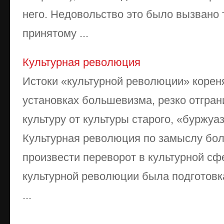
него. Недовольство это было вызвано 
принятому ...
Культурная революция
Истоки «культурной революции» корен
установках большевизма, резко отгра
культуру от культуры старого, «буржуа
Культурная революция по замыслу бо
произвести переворот в культурной сф
культурной революции была подготовка
...