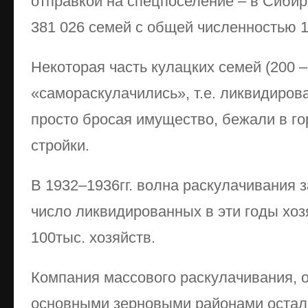
отправкой на спецпоселение – в Сибир
381 026 семей с общей численностью 1
Некоторая часть кулацких семей (200 –
«самораскулачились», т.е. ликвидирова
просто бросая имущество, бежали в г
стройки.
В 1932–1936гг. волна раскулачивания 
число ликвидированных в эти годы хо
100тыс. хозяйств.
Компания массового раскулачивания, о
основными зерновыми районами остал