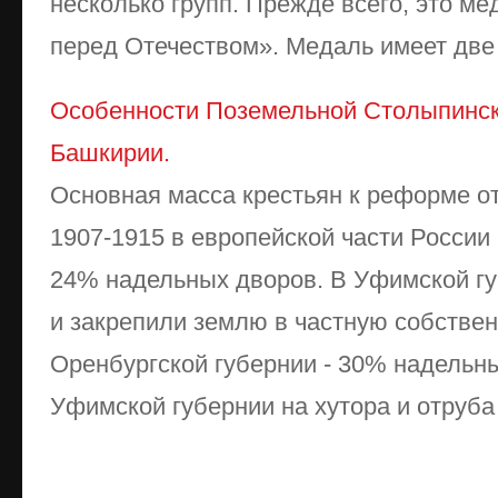
несколько групп. Прежде всего, это ме
перед Отечеством». Медаль имеет две с
Особенности Поземельной Столыпинск
Башкирии.
Основная масса крестьян к реформе от
1907-1915 в европейской части Росси
24% надельных дворов. В Уфимской г
и закрепили землю в частную собствен
Оренбургской губернии - 30% надельны
Уфимской губернии на хутора и отруба 