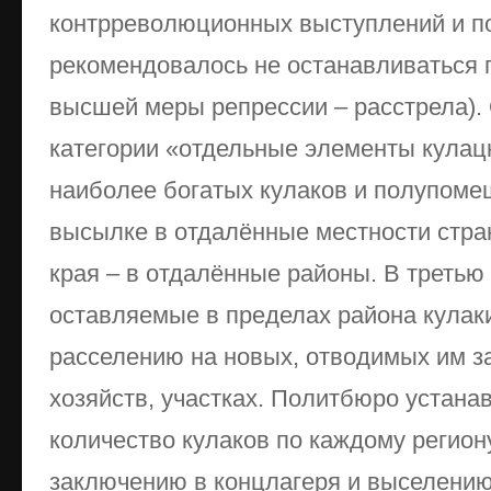
контрреволюционных выступлений и по
рекомендовалось не останавливаться
высшей меры репрессии – расстрела).
категории «отдельные элементы кулацк
наиболее богатых кулаков и полупом
высылке в отдалённые местности стра
края – в отдалённые районы. В третью
оставляемые в пределах района кулак
расселению на новых, отводимых им з
хозяйств, участках. Политбюро устан
количество кулаков по каждому регион
заключению в концлагеря и выселению