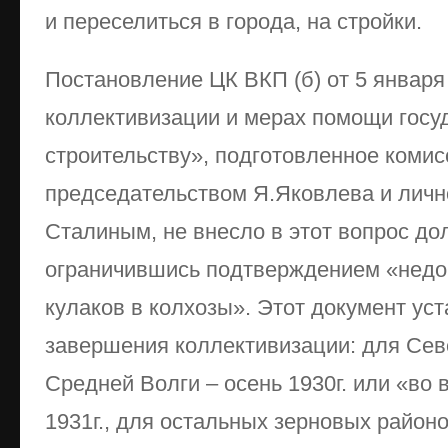
и переселиться в города, на стройки.
Постановление ЦК ВКП (б) от 5 января
коллективизации и мерах помощи госу
строительству», подготовленное комис
председательством Я.Яковлева и личн
Сталиным, не внесло в этот вопрос до
ограничившись подтверждением «недо
кулаков в колхозы». Этот документ ус
завершения коллективизации: для Сев
Средней Волги – осень 1930г. или «во 
1931г., для остальных зерновых районов