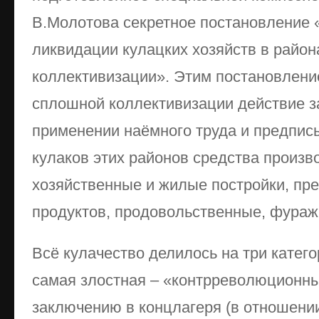
В.Молотова секретное постановление 
ликвидации кулацких хозяйств в райо
коллективизации». Этим постановлени
сплошной коллективизации действие з
применении наёмного труда и предпис
кулаков этих районов средства произво
хозяйственные и жилые постройки, пр
продуктов, продовольственные, фураж
Всё кулачество делилось на три катего
самая злостная – «контрреволюционны
заключению в концлагеря (в отношении