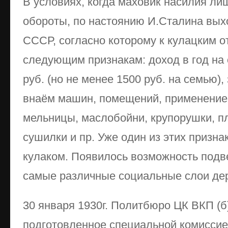
В условиях, когда маховик насилия ли
обороты, по настоянию И.Сталина вы
СССР, согласно которому к кулацким о
следующим признакам: доход в год на
руб. (но не менее 1500 руб. на семью),
внаём машин, помещений, применение 
мельницы, маслобойни, крупорушки, п
сушилки и пр. Уже один из этих призна
кулаком. Появилось возможность подв
самые различные социальные слои де
30 января 1930г. Политбюро ЦК ВКП (б
подготовленное специальной комиссие