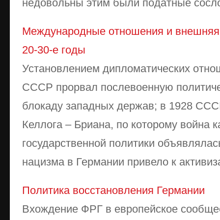
недовольны этим были податные сослов
Международные отношения и внешняя
20-30-е годы
Установлением дипломатических отнош
СССР прорвал послевоенную политиче
блокаду западных держав; в 1928 ССС
Келлога – Бриана, по которому война к
государственной политики объявлялась
нацизма в Германии привело к активиз
Политика восстановления Германии
Вхождение ФРГ в европейское сообщес