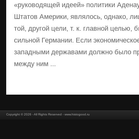
«руководящей идеей» политики Адена
Штатов Америки, являлось, однако, л
той, другой цели, т. к. главной целью,
сильной Германии. Если экономическо
западными державами должно было пр
между ним ...
Copyright © 2026 - All Rights Reserved - www.histogood.ru