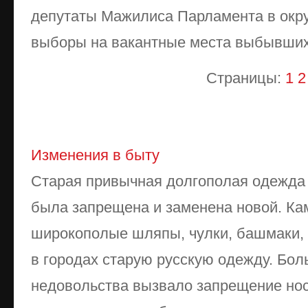
депутаты Мажилиса Парламента в окру
выборы на вакантные места выбывших
Страницы:
1
2
Изменения в быту
Старая привычная долгополая одежда
была запрещена и заменена новой. Кам
широкополые шляпы, чулки, башмаки,
в городах старую русскую одежду. Бо
недовольства вызвало запрещение но