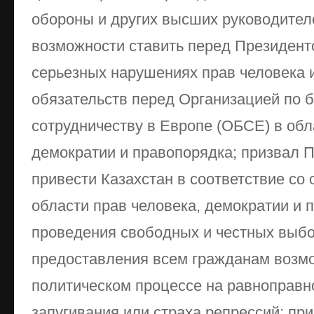
обороны и других высших руководите
возможности ставить перед Президен
серьезных нарушениях прав человека 
обязательств перед Организацией по б
сотрудничеству в Европе (ОБСЕ) в обл
демократии и правопорядка; призвал 
привести Казахстан в соответствие со
области прав человека, демократии и 
проведения свободных и честных выбо
предоставления всем гражданам возмо
политическом процессе на равноправно
запугивания или страха репрессий; пр