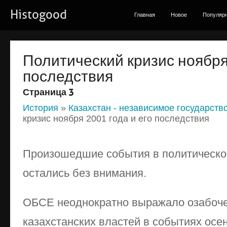
Histogood
Главная
Новое
Популяр
Политический кризис ноября
последствия
Страница 3
История
»
Казахстан - независимое государство 
кризис ноября 2001 года и его последствия
Произошедшие события в политическо
остались без внимания.
ОБСЕ неоднократно выражало озабочен
казахстанских властей в событиях осени