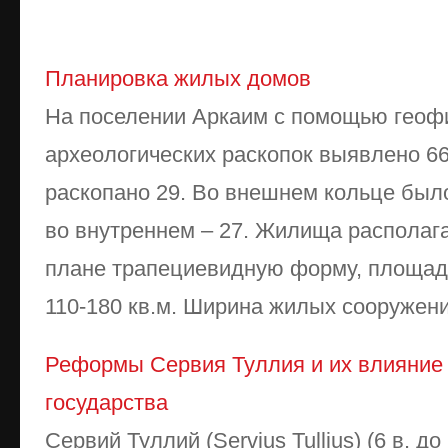
Планировка жилых домов
На поселении Аркаим с помощью геофи
археологических раскопок выявлено 66
раскопано 29. Во внешнем кольце был
во внутреннем – 27. Жилища располага
плане трапециевидную форму, площад
110-180 кв.м. Ширина жилых сооружений 
Реформы Сервия Туллия и их влияние 
государства
Сервий Туллий (Servius Tullius) (6 в. до