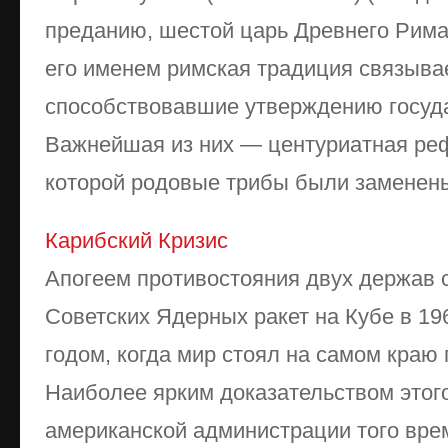
преданию, шестой царь Древнего Рима 
его именем римская традиция связыва
способствовавшие утверждению госуда
Важнейшая из них — центуриатная реф
которой родовые трибы были заменены
Карибский Кризис
Апогеем противостояния двух держав 
Советских Ядерных ракет на Кубе в 196
годом, когда мир стоял на самом краю
Наиболее ярким доказательством этого
американской администрации того вре