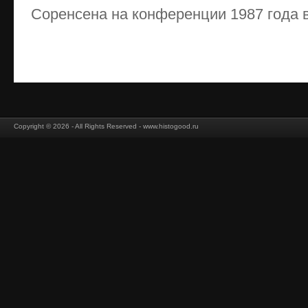
Соренсена на конференции 1987 года в
Copyright © 2026 - All Rights Reserved - www.histogood.ru