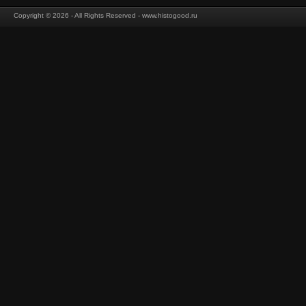
Copyright © 2026 - All Rights Reserved - www.histogood.ru