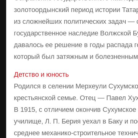
золотоордынский период истории Тата
из сложнейших политических задач — 
государственное наследие Волжской Б
давалось ее решение в годы распада г
который был затяжным и болезненным. 
Детство и юность
Родился в селении Мерхеули Сухумског
крестьянской семье. Отец — Павел Ху
В 1915, с отличием окончив Сухумско
училище, Л. П. Берия уехал в Баку и п
среднее механико-строительное технич