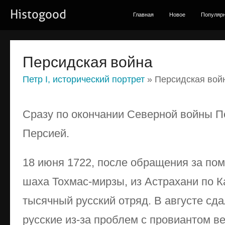
Histogood
Главная
Новое
Популяр
Персидская война
Петр I, исторический портрет
» Персидская вой
Сразу по окончании Северной войны Пе
Персией.
18 июня 1722, после обращения за по
шаха Тохмас-мирзы, из Астрахани по К
тысячный русский отряд. В августе сда
русские из-за проблем с провиантом в