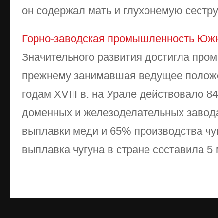
он содержал мать и глухонемую сестру,
Горно-заводская промышленность Южн
Значительного развития достигла про
прежнему занимавшая ведущее положен
годам XVIII в. на Урале действовало 
доменных и железоделательных завод
выплавки меди и 65% производства чу
выплавка чугуна в стране составила 5 мл