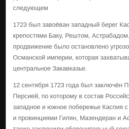
следующем
1723 был завоёван западный берег Кас
крепостями Баку, Рештом, Астрабадом
продвижение было остановлено угрозо
Османской империи, которая захватыв
центральное Закавказье.
12 сентября 1723 года был заключён П
Персией, по которому в состав Россий
западное и южное побережье Каспия с
и провинциями Гилян, Мазендеран и А
также заключили оборонительный союз