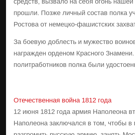
средств, вызвало на себя огонь нашей
прошли. Позже личный состав полка у
Ростова от немецко-фашистских захва
За боевую доблесть и мужество воинов
награжден орденом Красного Знамени.
политработников полка были удостоен
Отечественная война 1812 года
12 июня 1812 года армия Наполеона в
Наполеона заключался в том, чтобы в
разгромить русскую армию, занять Мос