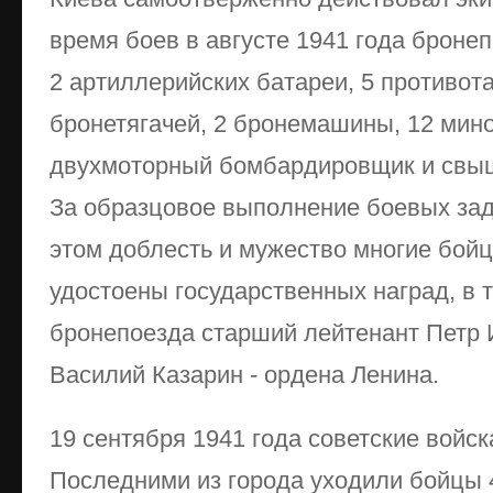
время боев в августе 1941 года бронеп
2 артиллерийских батареи, 5 противот
бронетягачей, 2 бронемашины, 12 мин
двухмоторный бомбардировщик и свыш
За образцовое выполнение боевых зад
этом доблесть и мужество многие бой
удостоены государственных наград, в 
бронепоезда старший лейтенант Петр 
Василий Казарин - ордена Ленина.
19 сентября 1941 года советские войск
Последними из города уходили бойцы 4