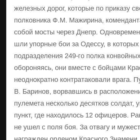
железных дорог, которые по приказу с
полковника Ф.М. Мажирина, коменданта
собой мосты через Днепр. Одновремен
шли упорные бои за Одессу, в которых
подразделения 249-го полка конвойных
обороняясь, они вместе с бойцами Кр
неоднократно контратаковали врага. 
В. Баринов, ворвавшись в расположени
пулемета несколько десятков солдат,
пункт, где находилось 12 офицеров. Ра
не ушел с поля боя. За отвагу и муже
награжден орденом Красного Знамени.