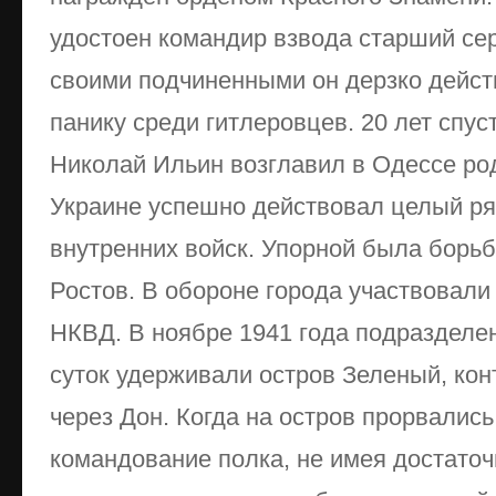
удостоен командир взвода старший сер
своими подчиненными он дерзко действ
панику среди гитлеровцев. 20 лет спуст
Николай Ильин возглавил в Одессе род
Украине успешно действовал целый ря
внутренних войск. Упорной была борьба
Ростов. В обороне города участвовали 
НКВД. В ноябре 1941 года подразделен
суток удерживали остров Зеленый, ко
через Дон. Когда на остров прорвалис
командование полка, не имея достато