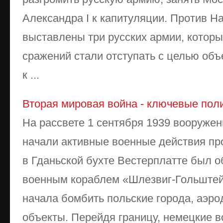
Александра I к капитуляции. Против 
выставлены три русских армии, которы
сражений стали отступать с целью объ
к ...
Вторая мировая война - ключевые пол
На рассвете 1 сентября 1939 вооруже
начали активные военные действия пр
в Гданьской бухте Вестерплатте был 
военным кораблем «Шлезвиг-Гольштей
начала бомбить польские города, аэр
объекты. Перейдя границу, немецкие вой