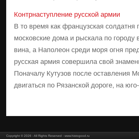
Контрнаступление русской армии
В то время как французская солдатня
московские дома и рыскала по городу 
вина, а Наполеон среди моря огня пр
русская армия совершила свой знаме
Поначалу Кутузов после оставления М
двигаться по Рязанской дороге, на юго-в
Copyright © 2026 - All Rights Reserved - www.histogood.ru