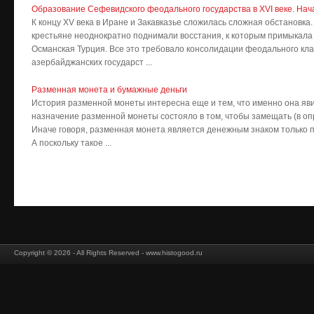
Образование Сефевидского феодального государства в XVI веке. Нач
К концу XV века в Иране и Закавказье сложилась сложная обстанов
крестьяне неоднократно поднимали восстания, к которым примыкала
Османская Турция. Все это требовало консолидации феодального клас
азербайджанских государст ...
Разменная монета и бумажные деньги
История разменной монеты интересна еще и тем, что именно она яви
назначение разменной монеты состояло в том, чтобы замещать (в о
Иначе говоря, разменная монета является денежным знаком только п
А поскольку такое ...
Copyright © 2026 - All Rights Reserved - www.histogood.ru