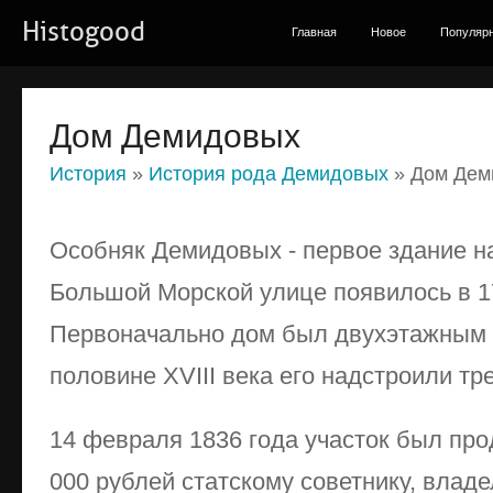
Histogood
Главная
Новое
Популяр
Дом Демидовых
История
»
История рода Демидовых
» Дом Дем
Особняк Демидовых - первое здание н
Большой Морской улице появилось в 1
Первоначально дом был двухэтажным в
половине XVIII века его надстроили тр
14 февраля 1836 года участок был про
000 рублей статскому советнику, влад