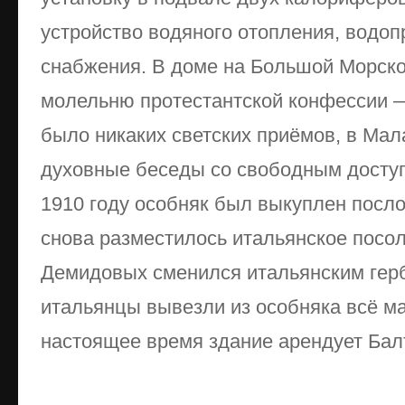
устройство водяного отопления, водоп
снабжения. В доме на Большой Морско
молельню протестантской конфессии —
было никаких светских приёмов, в Ма
духовные беседы со свободным досту
1910 году особняк был выкуплен посло
снова разместилось итальянское посол
Демидовых сменился итальянским герб
итальянцы вывезли из особняка всё м
настоящее время здание арендует Бал