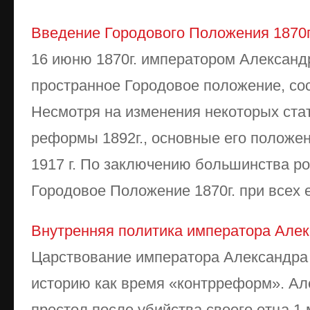
Введение Городового Положения 1870г
16 июню 1870г. императором Александ
пространное Городовое положение, сос
Несмотря на изменения некоторых стат
реформы 1892г., основные его положе
1917 г. По заключению большинства ро
Городовое Положение 1870г. при всех ег
Внутренняя политика императора Алек
Царствование императора Александра I
историю как время «контрреформ». Але
престол после убийства своего отца 1 