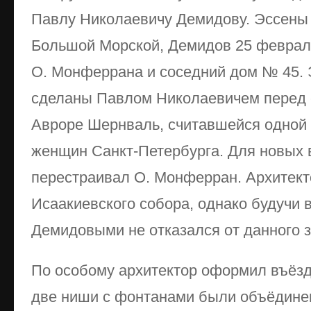
Павлу Николаевичу Демидову. Эссены 
Большой Морской, Демидов 25 февраля
О. Монферрана и соседний дом № 45. 
сделаны Павлом Николаевичем перед 
Авроре Шернваль, считавшейся одной 
женщин Санкт-Петербурга. Для новых 
перестраивал О. Монферран. Архитект
Исаакиевского собора, однако будучи 
Демидовыми не отказался от данного з
По особому архитектор оформил въёзд 
две ниши с фонтанами были объёдинен