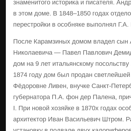
знаменитого историка и писателя. Анд
в этом доме. В 1848–1850 годах отде
перестройки в особняке выполнял Г.А. 
После Карамзиных домом владел сын
Николаевича — Павел Павлович Демидо
дом на 9 лет итальянскому посольству 
1874 году дом был продан светлейшей
Фёдоровне Ливен, внучке Санкт-Петерб
губернатора П.А. фон дер Палена, при
I. При новой хозяйке в 1870х годах ос
архитектор Иван Васильевич Штром. Р
установку в подвале двух калориферов