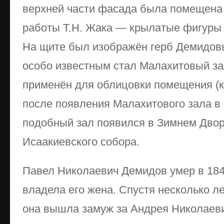
верхней части фасада была помещена 
работы Т.Н. Жака — крылатые фигуры 
На щите был изображён герб Демидовы
особо известным стал Малахитовый з
применён для облицовки помещения (к
после появления Малахитового зала в
подобный зал появился в Зимнем Двор
Исаакиевского собора.
Павел Николаевич Демидов умер в 184
владела его жена. Спустя несколько л
она вышла замуж за Андрея Николаев