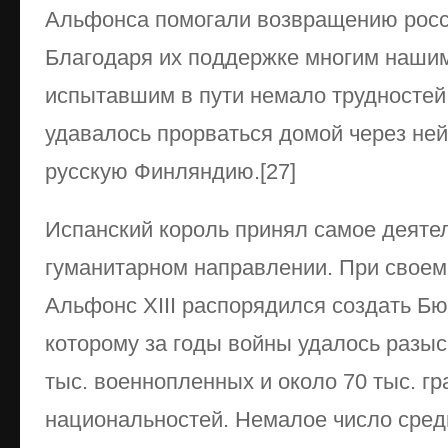
Альфонса помогали возвращению росси
Благодаря их поддержке многим нашим
испытавшим в пути немало трудностей
удавалось прорваться домой через н
русскую Финляндию.[27]
Испанский король принял самое деятел
гуманитарном направлении. При своем
Альфонс XIII распорядился создать Б
которому за годы войны удалось разыс
тыс. военнопленных и около 70 тыс. г
национальностей. Немалое число сред