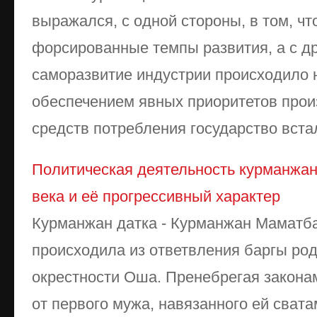
выражался, с одной стороны, в том, ч
форсированные темпы развития, а с дру
саморазвитие индустрии происходило 
обеспечением явных приоритетов произ
средств потребления государство встал
Политическая деятельность курманжан-
века и её прогрессивный характер
Курманжан датка - Курманжан Маматбай
происходила из ответвления баргы ро
окрестности Оша. Пренебрегая закона
от первого мужа, навязанного ей свата