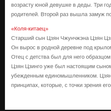
возрасту юной девушке в деды. Три год
родителей. Второй раз вышла замуж по 
«Коля-китаец»
Старший сын Цзян Чжунчжэна Цзян Цзи
Он вырос в родной деревне под крыло
Отец с детства был для него образцом
Цзян Цзинго уже был настоящим сыном 
убежденным единомышленником. Цзян
принципах, которые, с точки зрения его 