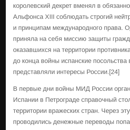
королевский декрет вменял в обязанн
Альфонса XIII соблюдать строгий нейт
и принципам международного права. 
приняла на себя миссию защиты граж
оказавшихся на территории противника
до конца войны испанские посольства 
представляли интересы России.[24]
В первые дни войны МИД России орган
Испании в Петрограде справочный стол
территории вражеских стран. Через эту
проводились денежные переводы попа