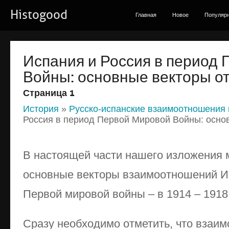
Histogood
Главная
Новое
Популяр
Испания и Россия в период
Войны: основные векторы о
Страница 1
История
»
Русско-испанские взаимоотношения 
Россия в период Первой Мировой Войны: осно
В настоящей части нашего изложения
основные векторы взаимоотношений Ис
Первой мировой войны – в 1914 – 1918
Сразу необходимо отметить, что взаим