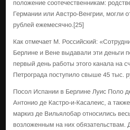
положение соотечественникам: родств
Германии или Австро-Венгрии, могли о
рублей ежемесячно.[25]
Как отмечает М. Российский: «Сотрудн
Берлине и Вене выдавали эти деньги п
первый день работы этого канала на сч
Петрограда поступило свыше 45 тыс. р
Посол Испании в Берлине Луис Поло д
Антонио де Кастро-и-Касалеис, а такж
маркиз де Вильялобар относились вес
возложенным на них обязательствам.