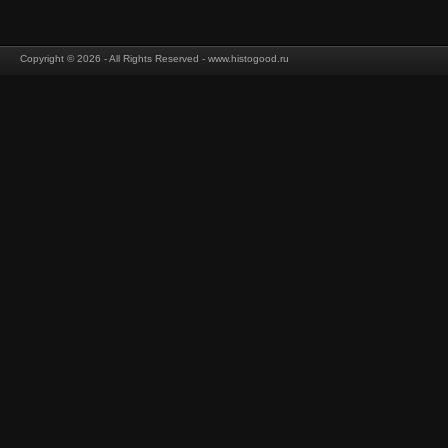
Copyright © 2026 - All Rights Reserved - www.histogood.ru