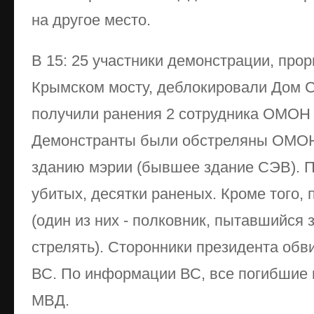
на другое место.
В 15: 25 участники демонстрации, про
Крымском мосту, деблокировали Дом С
получили ранения 2 сотрудника ОМОН 
Демонстранты были обстреляны ОМОН
зданию мэрии (бывшее здание СЭВ). 
убитых, десятки раненых. Кроме того,
(один из них - полковник, пытавшийся 
стрелять). Сторонники президента обв
ВС. По информации ВС, все погибшие 
МВД.