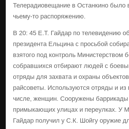
Телерадиовещание в Останкино было 
чьему-то распоряжению.
В 20: 45 Е.Т. Гайдар по телевидению о
президента Ельцина с просьбой собира
взятого под контроль Министерством б
собравшихся отбирают людей с боевы
отряды для захвата и охраны объектов,
райсоветы. Используются отряды и из 
числе, женщин. Сооружены баррикады 
примыкающих улицах и переулках. У М
Гайдар получил у С.К. Шойгу оружие д