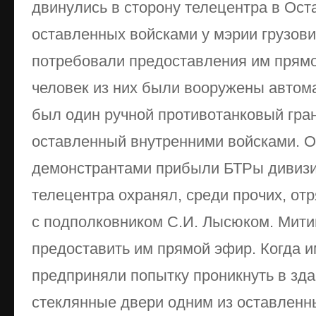
двинулись в сторону телецентра в Ост
оставленных войсками у мэрии грузовик
потребовали предоставления им прямо
человек из них были вооружены автома
был один ручной противотанковый гра
оставленный внутренними войсками. 
демонстрантами прибыли БТРы дивизи
телецентра охранял, среди прочих, от
с подполковником С.И. Лысюком. Мит
предоставить им прямой эфир. Когда и
предприняли попытку проникнуть в зда
стеклянные двери одним из оставленны