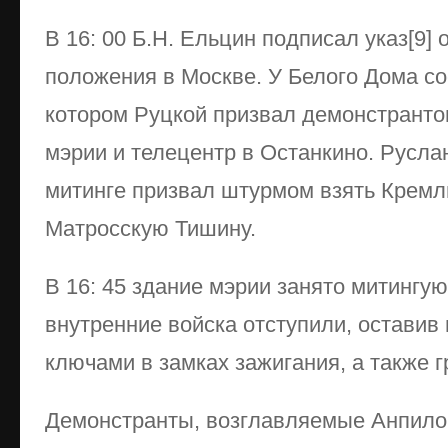
В 16: 00 Б.Н. Ельцин подписал указ[9]
положения в Москве. У Белого Дома со
котором Руцкой призвал демонстранто
мэрии и телецентр в Останкино. Русла
митинге призвал штурмом взять Кремл
Матросскую Тишину.
В 16: 45 здание мэрии занято митинг
внутренние войска отступили, оставив
ключами в замках зажигания, а также г
Демонстранты, возглавляемые Анпил