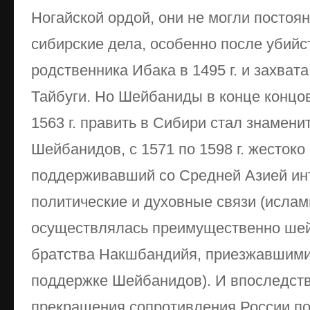
Ногайской ордой, они не могли постоя
сибирские дела, особенно после убийс
родственника Ибака в 1495 г. и захват
Тайбуги. Но Шейбаниды в конце концов
1563 г. править в Сибири стал знамени
Шейбанидов, с 1571 по 1598 г. жестоко
поддерживавший со Средней Азией ин
политические и духовные связи (ислам
осуществлялась преимущественно ше
братства Накшбандийя, приезжавшими
поддержке Шейбанидов). И впоследств
прекращения сопротивления России по