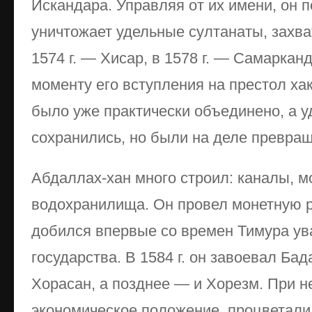
Искандара. Управляя от их имени, он 
уничтожает удельные султанаты, захват
1574 г. — Хисар, в 1578 г. — Самарканд
моменту его вступления на престол хак
было уже практически объединено, а у
сохранились, но были на деле превращ
Абдаллах-хан много строил: каналы, м
водохранилища. Он провел монетную 
добился впервые со времен Тимура ув
государства. В 1584 г. он завоевал Бад
Хорасан, а позднее — и Хорезм. При 
экономическое положение, процветали 