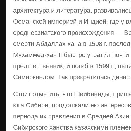
архитектура и литература, развивались
Османской империей и Индией, где у в
среднеазиатского происхождения — В
смерти Абдаллах-хана в 1598 г. после
Мухаммед-хан II быстро утратил почти 
предшественник, и погиб в 1599 г., пы
Самаркандом. Так прекратилась динас
Стоит отметить, что Шейбаниды, при
юга Сибири, продолжали ею интересова
периода их правления в Средней Азии
Сибирского ханства казахскими племе