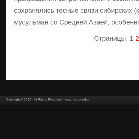
сохранялись тесные связи сибирских (к
мусульман со Средней Азией, особенн
Страницы:
1
2
Copyright © 2026 - All Rights Reserved - www.histogood.ru