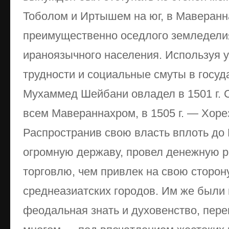
Тоболом и Иртышем на юг, в Маверанн
преимущественно оседлого земледелия
ираноязычного населения. Используя 
трудности и социальные смуты в госуд
Мухаммед Шейбани овладел в 1501 г. 
всем Мавераннахром, в 1505 г. — Хорез
Распространив свою власть вплоть до 
огромную державу, провел денежную 
торговлю, чем привлек на свою сторон
среднеазиатских городов. Им же были
феодальная знать и духовенство, пере