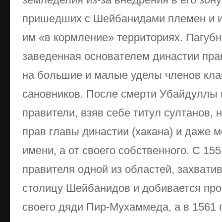
пришедших с Шейбанидами племен и и
им «в кормление» территориях. Пагуб
заведенная основателем династии прак
на большие и малые уделы членов кла
сановников. После смерти Убайдуллы 
правители, взяв себе титул султанов, 
прав главы династии (хакана) и даже м
имени, а от своего собственного. С 155
правителя одной из областей, захватив
столицу Шейбанидов и добивается пр
своего дяди Пир-Мухаммеда, а в 1561 г