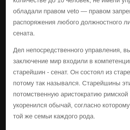
количестве до 10 человек, не имели уп
обладали правом veto — правом запр
распоряжения любого должностного ли
сената.
Дел непосредственного управления, в
заключение мир входили в компетенци
старейшин - сенат. Он состоял из стар
потому так назывался. Старейшины эт
потомственную аристократию римской
укоренился обычай, согласно которому
той же семьи каждого рода.