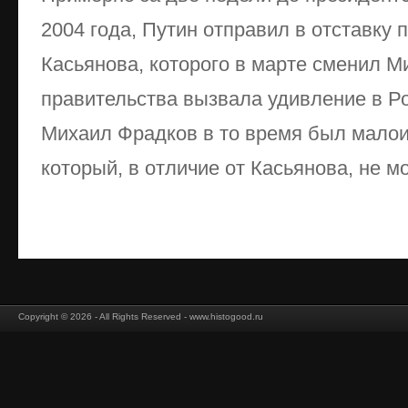
2004 года, Путин отправил в отставку
Касьянова, которого в марте сменил М
правительства вызвала удивление в Ро
Михаил Фрадков в то время был мало
который, в отличие от Касьянова, не мо
Copyright © 2026 - All Rights Reserved - www.histogood.ru