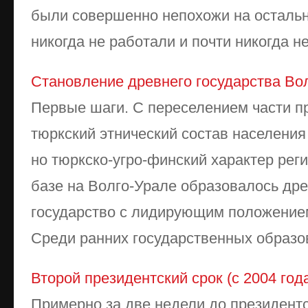
были совершенно непохожи на остальн
никогда не работали и почти никогда не
Становление древнего государства Во
Первые шаги. С переселением части п
тюркский этнический состав населения
но тюркско-угро-финский характер реги
базе на Волго-Урале образовалось др
государство с лидирующим положением
Среди ранних государственных образова
Второй президентский срок (с 2004 год
Примерно за две недели до президент