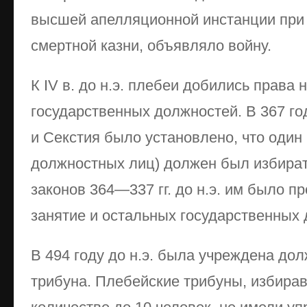
высшей апелляционной инстанции при
смертной казни, объявляло войну.
К IV в. до н.э. плебеи добились права 
государственных должностей. В 367 го
и Секстия было установлено, что один
должностных лиц) должен был избират
законов 364—337 гг. до н.э. им было п
занятие и остальных государственных
В 494 году до н.э. была учреждена до
трибуна. Плебейские трибуны, избира