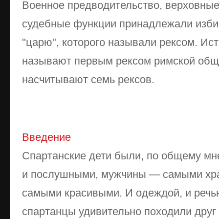
Военное предводительство, верховные
судебные функции принадлежали изби
"царю", которого называли рексом. Ис
называют первым рексом римской общ
насчитывают семь рексов.
Введение
Спартанские дети были, по общему м
и послушными, мужчины — самыми хр
самыми красивыми. И одеждой, и речь
спартанцы удивительно походили друг н