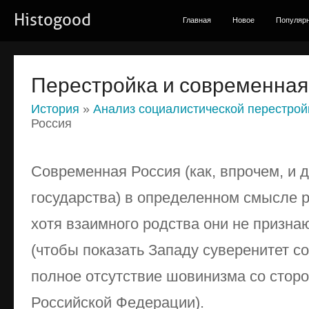
Histogood
Главная
Новое
Популяр
Перестройка и современная
История
»
Анализ социалистической перестрой
Россия
Современная Россия (как, впрочем, и 
государства) в определенном смысле р
хотя взаимного родства они не признаю
(чтобы показать Западу суверенитет с
полное отсутствие шовинизма со сто
Российской Федерации).