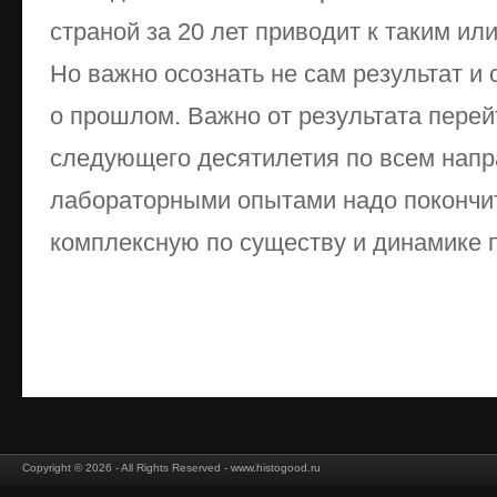
страной за 20 лет приводит к таким и
Но важно осознать не сам результат и
о прошлом. Важно от результата пере
следующего десятилетия по всем нап
лабораторными опытами надо покончит
комплексную по существу и динамике 
Copyright © 2026 - All Rights Reserved - www.histogood.ru