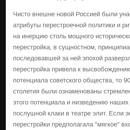
Чисто внешне новой Россией были ун
атрибуты перестроечной политики и ри
на инерцию столь мощного историческ
перестройка, в сущностном, принципи
последовавшей за ней эпохой разверзл
перестройка привела к высвобождению
потенциала советского общества, то 90
столетия были ознаменованы стремл
этого потенциала и низведению наших
послушной клаки в театре элит. Если 
перестройки предполагала "мягкое" вх