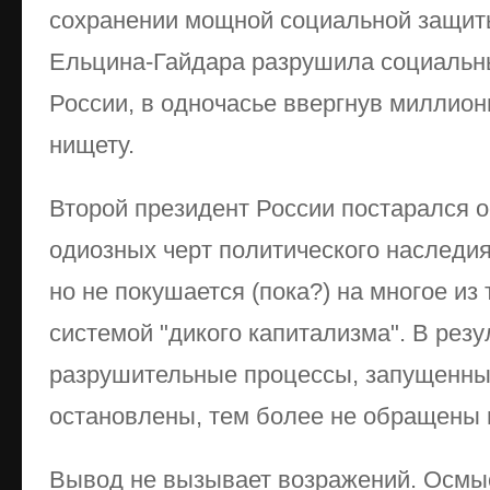
сохранении мощной социальной защиты
Ельцина-Гайдара разрушила социальн
России, в одночасье ввергнув миллион
нищету.
Второй президент России постарался 
одиозных черт политического наследи
но не покушается (пока?) на многое из т
системой "дикого капитализма". В резу
разрушительные процессы, запущенные
остановлены, тем более не обращены 
Вывод не вызывает возражений. Осмы