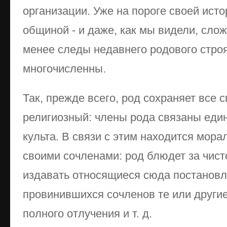
организации. Уже на пороге своей ист
общиной - и даже, как мы видели, сло
менее следы недавнего родового стро
многочисленны.
Так, прежде всего, род сохраняет все с
религиозный: члены рода связаны еди
культа. В связи с этим находится мор
своими сочленами: род блюдет за чист
издавать относящиеся сюда постановл
провинившихся сочленов те или другие
полного отлучения и т. д.