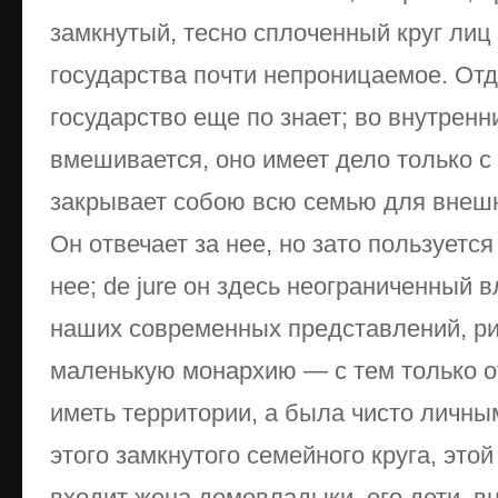
замкнутый, тесно сплоченный круг лиц
государства почти непроницаемое. От
государство еще по знает; во внутрен
вмешивается, оно имеет дело только с
закрывает собою всю семью для внешн
Он отвечает за нее, но зато пользуетс
нее; de jure он здесь неограниченный 
наших современных представлений, ри
маленькую монархию — с тем только о
иметь территории, а была чисто личны
этого замкнутого семейного круга, это
входит жена домовладыки, его дети, внук