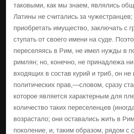
таковыми, как мы знаем, являлись об
Латины не считались за чужестранцев;
приобретать имущество, заключать с г
ступать от своего имени на суде. Поэто
переселяясь в Рим, не имел нужды в п
римлян; но, конечно, не принадлежа ни
входящих в состав курий и триб, он не
политических прав,—словом, сразу ста
которое является характерным для пл
количество таких переселенцев (иногд
возрастало; они оставались жить в Рим
поколение, и, таким образом, рядом с