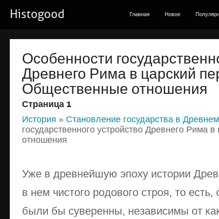
Histogood
Главная
Новое
Популяр
Особенности государственн
Древнего Рима в царский пе
Общественные отношения
Страница 1
История
»
Становление государства в Древне
государственного устройство Древнего Рима в
отношения
Уже в древнейшую эпоху истории Древ
в нем чистого родового строя, то есть,
были бы суверенны, независимы от ка