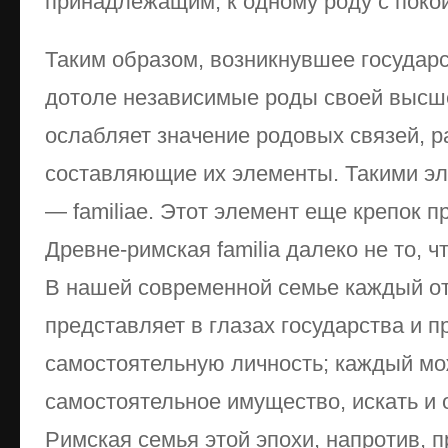
принадлежащим, к одному роду с поко
Таким образом, возникнувшее государс
дотоле независимые роды своей высш
ослабляет значение родовых связей, р
составляющие их элементы. Такими э
— familiae. Этот элемент еще крепок п
Древне-римская familia далеко не то, 
В нашей современной семье каждый о
представляет в глазах государства и 
самостоятельную личность; каждый мо
самостоятельное имущество, искать и от
Римская семья этой эпохи, напротив, п