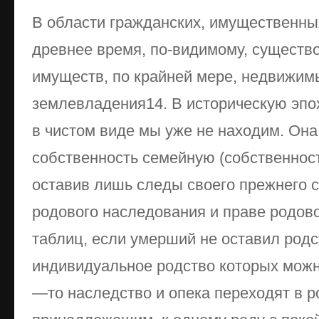
В области гражданских, имущественны
древнее время, по-видимому, существ
имуществ, по крайней мере, недвижим
землевладения14. В историческую эпох
в чистом виде мы уже не находим. Она
собственность семейную (собственност
оставив лишь следы своего прежнего 
родового наследования и праве родово
таблиц, если умерший не оставил родс
индивидуальное родство которых можно
—то наследство и опека переходят в ро