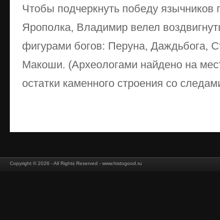
Чтобы подчеркнуть победу язычников 
Ярополка, Владимир велел воздвигнут
фигурами богов: Перуна, Даждьбога, С
Макоши. (Археологами найдено на ме
остатки каменного строения со следами
Copyright © 2026 - All Rights Reserved - www.histogood.ru