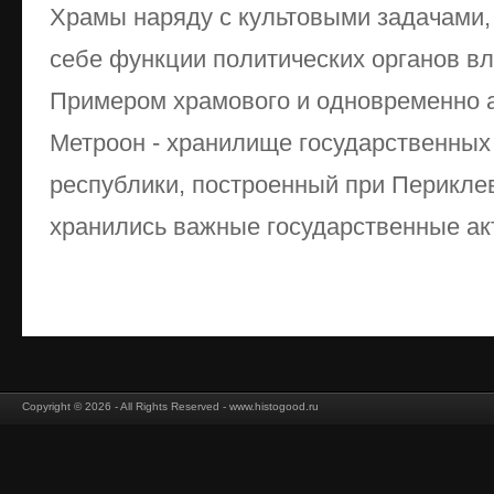
Храмы наряду с культовыми задачами,
себе функции политических органов вл
Примером храмового и одновременно 
Метроон - хранилище государственных
республики, построенный при Периклев 
хранились важные государственные акты
Copyright © 2026 - All Rights Reserved - www.histogood.ru