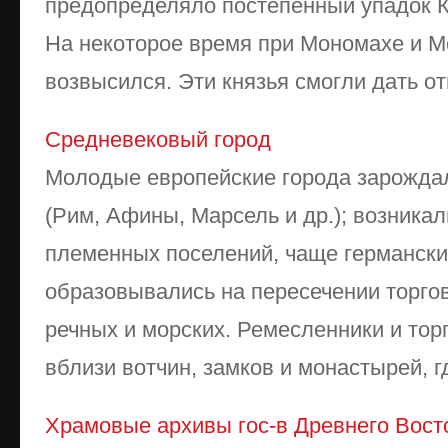
предопределяло постепенный упадок Кие
На некоторое время при Мономахе и М
возвысился. Эти князья смогли дать отп
Средневековый город
Молодые европейские города зарождал
(Рим, Афины, Марсель и др.); возника
племенных поселений, чаще германски
образовывались на пересечении торго
речных и морских. Ремесленники и тор
вблизи вотчин, замков и монастырей, гд
Храмовые архивы гос-в Древнего Вост