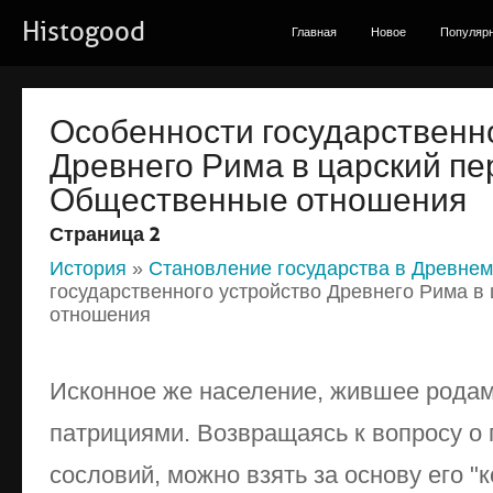
Histogood
Главная
Новое
Популяр
Особенности государственн
Древнего Рима в царский пе
Общественные отношения
Страница 2
История
»
Становление государства в Древне
государственного устройство Древнего Рима в
отношения
Исконное же население, жившее родам
патрициями. Возвращаясь к вопросу о
сословий, можно взять за основу его "