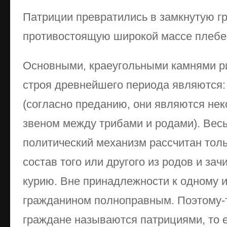
Патриции превратились в замкнутую гр
противостоящую широкой массе плебе
Основными, краеугольными камнями р
строя древнейшего периода являются: 
(согласно преданию, они являются н
звеном между трибами и родами). Весь
политический механизм рассчитан толь
состав того или другого из родов и за
курию. Вне принадлежности к одному 
гражданином полноправным. Поэтому-
граждане называются патрициями, то е