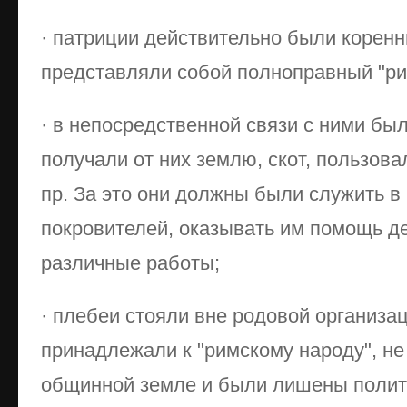
· патриции действительно были корен
представляли собой полноправный "ри
· в непосредственной связи с ними бы
получали от них землю, скот, пользова
пр. За это они должны были служить в
покровителей, оказывать им помощь д
различные работы;
· плебеи стояли вне родовой организац
принадлежали к "римскому народу", не
общинной земле и были лишены полит