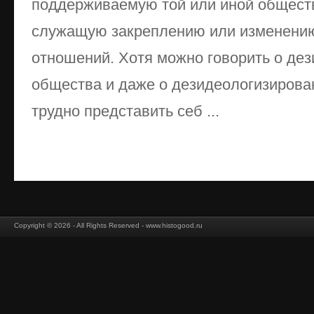
поддерживаемую той или иной обществ
служащую закреплению или изменени
отношений. Хотя можно говорить о дез
общества и даже о дезидеологизирова
трудно представить себ ...
Copyright © 2026 - All Rights Reserved - www.histogood.ru