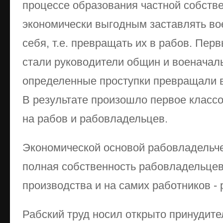
процессе образования частной собств
экономически выгодным заставлять во
себя, т.е. превращать их в рабов. Пе
стали руководители общин и военачаль
определенные проступки превращали в
В результате произошло первое класс
на рабов и рабовладельцев.
Экономической основой рабовладельч
полная собственность рабовладельцев
производства и на самих работников - 
Рабский труд носил открыто принудите