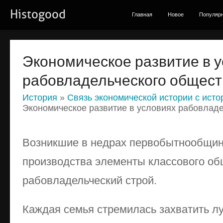
Histogood
Главная
Новое
Популяр
Экономическое развитие в 
рабовладельческого общест
История
»
Связь экономической истории с исто
Экономическое развитие в условиях рабовлад
Возникшие в недрах первобытнообщин
производства элементы классового о
рабовладельческий строй.
Каждая семья стремилась захватить лу