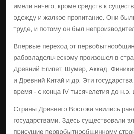
имели ничего, кроме средств к сущест
одежду и жалкое пропитание. Они был
труде, и потому он был непроизводите
Впервые переход от первобытнообщинн
рабовладельческому произошел в стра
Древний Египет, Шумер, Аккад, Финики
и Древний Китай и др. Эти государств
время - с конца IV тысячелетия до н.э. 
Страны Древнего Востока явились ра
государствами. Здесь существовали э
присущие первобытнообщинному строю