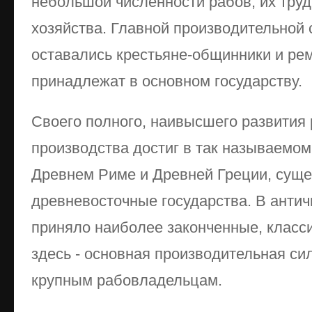
небольшой численности рабов, их труд
хозяйства. Главной производительной
оставались крестьяне-общинники и ре
принадлежат в основном государству.
Своего полного, наивысшего развития
производства достиг в так называемом
Древнем Риме и Древней Греции, суще
древневосточные государства. В антич
приняло наиболее законченные, класс
здесь - основная производительная с
крупным рабовладельцам.