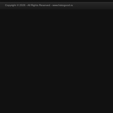
Copyright © 2026 - All Rights Reserved - www.histogood.ru