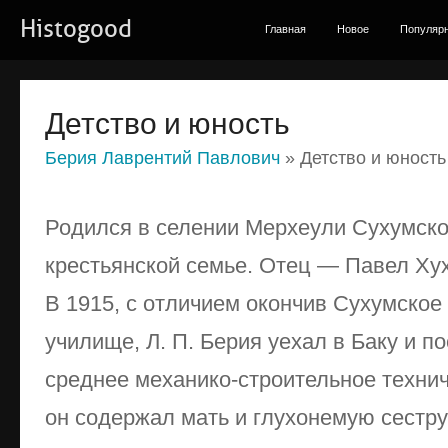
Histogood
Главная
Новое
Популяр
Детство и юность
Берия Лаврентий Павлович
» Детство и юность
Родился в селении Мерхеули Сухумског
крестьянской семье. Отец — Павел Ху
В 1915, с отличием окончив Сухумско
училище, Л. П. Берия уехал в Баку и п
среднее механико-строительное технич
он содержал мать и глухонемую сестру