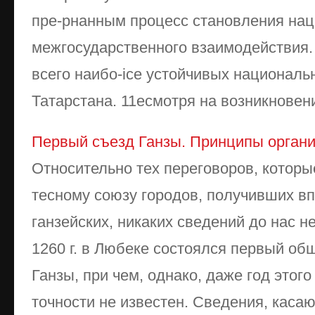
пре-рнанным процесс становления нац
межгосударственного взаимодействия.
всего наибо-ice устойчивых националь
Татарстана. 11есмотря на возникновение
Первый съезд Ганзы. Принципы органи
Относительно тех переговоров, котор
тесному союзу городов, получивших в
ганзейских, никаких сведений до нас не
1260 г. в Любеке состоялся первый об
Ганзы, при чем, однако, даже год этог
точности не известен. Сведения, касаю