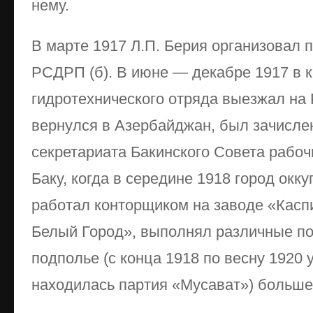
нему.
В марте 1917 Л.П. Берия организовал 
РСДРП (б). В июне — декабре 1917 в к
гидротехнического отряда выезжал на
вернулся в Азербайджан, был зачислен
секретариата Бакинского Совета рабоч
Баку, когда в середине 1918 город окк
работал конторщиком на заводе «Касп
Белый Город», выполнял различные по
подполье (с конца 1918 по весну 1920
находилась партия «Мусават») больше