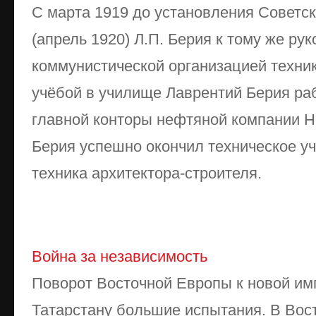
С марта 1919 до установления Советс
(апрель 1920) Л.П. Берия к тому же ру
коммунистической организацией техни
учёбой в училище Лаврентий Берия ра
главной конторы нефтяной компании Но
Берия успешно окончил техническое у
техника архитектора-строителя.
Война за независимость
Поворот Восточной Европы к новой имп
Татарстану большие испытания. В Вос