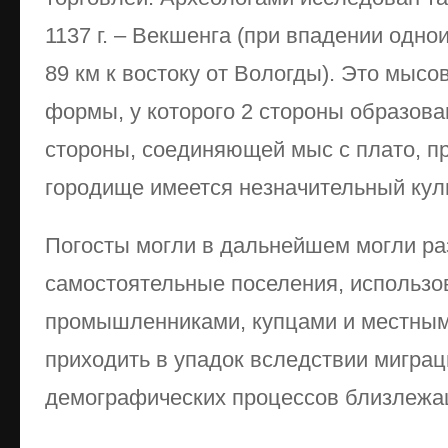
1137 г. – Векшенга (при впадении одно
89 км к востоку от Вологды). Это мыс
формы, у ко­торого 2 стороны образова
стороны, соединяющей мыс с плато, п
городище имеется незначительный кул
Погосты могли в дальнейшем могли раз
самостоятельные по­селения, использ
промышленниками, купцами и местным
приходить в упа­док вследствии мигра
демографических процессов близлежа