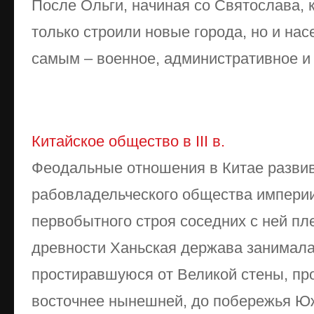
После Ольги, начиная со Святослава, 
только строили новые города, но и нас
самым – военное, административное и
Китайское общество в III в.
Феодальные отношения в Китае развив
рабовладельческого общества империи
первобытного строя соседних с ней пл
древности Ханьская держава занимал
простиравшуюся от Великой стены, пр
восточнее нынешней, до побережья Юж