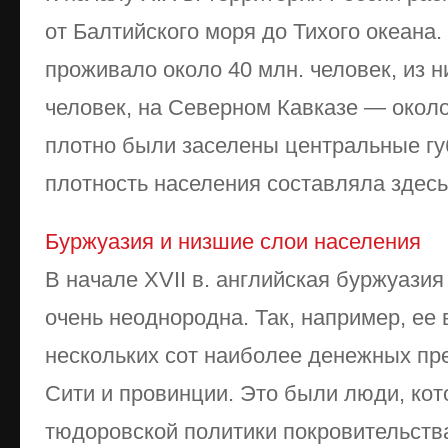
от Балтийского моря до Тихого океана.
проживало около 40 млн. человек, из н
человек, на Северном Кавказе — около
плотно были заселены центральные губ
плотность населения составляла здесь 
Буржуазия и низшие слои населения
В начале XVII в. английская буржуазия
очень неоднородна. Так, например, ее 
нескольких сот наиболее денежных пр
Сити и про­винции. Это были люди, к
тюдоровской политики покровительства