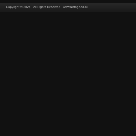
Copyright © 2026 - All Rights Reserved - www.histogood.ru