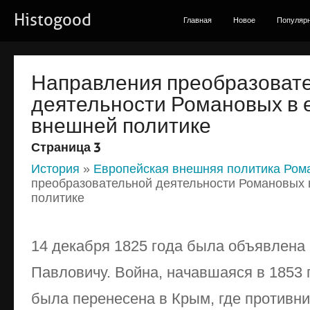
Histogood
Главная
Новое
Популяр
Направления преобразоват
деятельности Романовых в 
внешней политике
Страница 3
История
»
Европейская внешняя политика Ром
преобразовательной деятельности Романовых 
политике
14 декабря 1825 года была объявлена
Павловичу. Война, начавшаяся в 1853 г
была перенесена в Крым, где противни