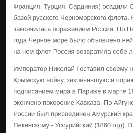
Франция, Турция, Сардиния) осадили 
базой русского Черноморского флота.
закончилась поражением России. По П
года Черное море было объявлено ней
на нем флот Россия возвратила себе л
Император Николай I оставил своему н
Крымскую войну, закончившуюся пора
подписанием мира в Париже в марте 18
окончено покорение Кавказа. По Айгун
России был присоединен Амурский край 
Пекинскому - Уссурийский (1860 год). В