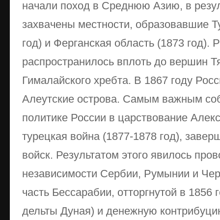
начали поход в Среднюю Азию, в резу
захвачены местности, образовавшие Ту
год) и Ферганская область (1873 год).
распространилось вплоть до вершин Т
Гималайского хребта. В 1867 году Рос
Алеутские острова. Самым важным со
политике России в царствование Алекса
турецкая война (1877-1878 год), заве
войск. Результатом этого явилось про
независимости Сербии, Румынии и Чер
часть Бессарабии, отторгнутой в 1856 
дельты Дуная) и денежную контрибуцию