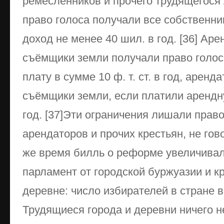
ремесленников и прочего трудящегося 
право голоса получали все собственн
доход не менее 40 шил. в год. [36] Ар
съёмщики земли получали право голос
плату в сумме 10 ф. т. ст. в год, арен
съёмщики земли, если платили арендную
год. [37]Эти ограничения лишали прав
арендаторов и прочих крестьян, не гово
же время билль о реформе увеличивал
парламент от городской буржуазии и к
деревне: число избирателей в стране в
Трудящиеся города и деревни ничего 