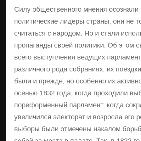
Силу общественного мнения осознали 
политические лидеры страны, они не 
считаться с народом. Но и стали испол
пропаганды своей политики. Об этом с
всего выступления ведущих парламент
различного рода собраниях, их поездки
были и прежде, но особенно их активн
осенью 1832 года, когда проходили вы
пореформенный парламент, когда сокра
увеличился электорат и возросла его 
выборы были отмечены накалом борь
собой за места в палате. Так, в 1832 