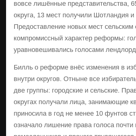
вовсе лишённые представительства, 6
округа, 13 мест получили Шотландия и
Предоставление новых мест сельским 
компромиссный характер реформы: го
уравновешивались голосами лендлордо
Билль о реформе внёс изменения в из
внутри округов. Отныне все избирател
две группы: городские и сельские. Пра
округах получали лица, занимающие кв
приносила в год не менее 10 фунтов ст
означало лишение права голоса почти 