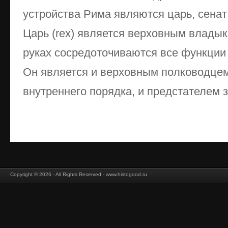
устройства Рима являются царь, сенат
Царь (rex) является верховным владыко
руках сосредоточиваются все функции 
Он является и верховным полководцем
внутреннего порядка, и предстателем з
Copyright © 2026 - All Rights Reserved - www.histogood.ru