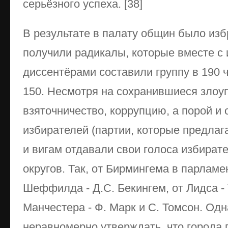
серьёзного успеха. [38]
В результате в палату общин было избр
получили радикалы, которые вместе с
диссентёрами составили группу в 190 
150. Несмотря на сохранившиеся злоу
взяточничество, коррупцию, а порой и
избирателей (партии, которые предла
и вигам отдавали свои голоса избира
округов. Так, от Бирмингема в парламен
Шеффилда - Д.С. Бекингем, от Лидса - 
Манчестера - Ф. Марк и С. Томсон. Од
неравномерно утверждать, что города 