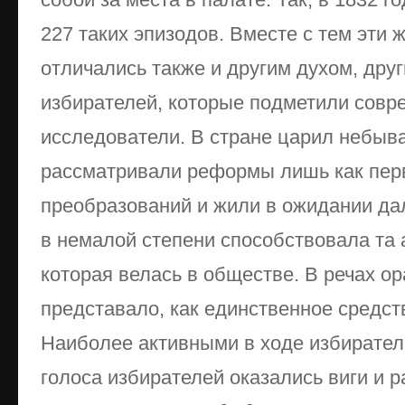
227 таких эпизодов. Вместе с тем эти 
отличались также и другим духом, дру
избирателей, которые подметили совре
исследователи. В стране царил небыв
рассматривали реформы лишь как перв
преобразований и жили в ожидании д
в немалой степени способствовала та 
которая велась в обществе. В речах 
представало, как единственное средст
Наиболее активными в ходе избирател
голоса избирателей оказались виги и 