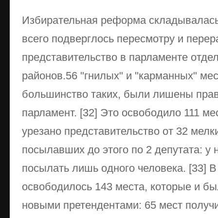
Избирательная реформа складывалась 
всего подверглось пересмотру и пере
представительство в парламенте отде
районов.56 "гнилых" и "карманных" мес
большинство таких, были лишены прав
парламент. [32] Это освободило 111 ме
урезано представительство от 32 мелк
посылавших до этого по 2 депутата: у
посылать лишь одного человека. [33] 
освободилось 143 места, которые и б
новыми претендентами: 65 мест получи