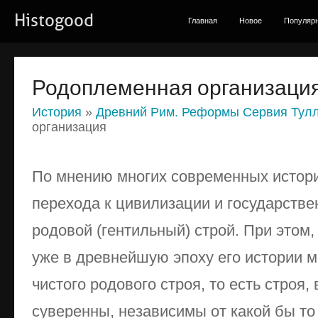
Histogood
Главная
Новое
Популяр
Родоплеменная организаци
История
»
Древний Рим. Реформы Сервия Тул
организация
По мнению многих современных истори
перехода к цивилизации и государстве
родовой (гентильный) строй. При этом,
уже в древнейшую эпоху его истории м
чистого родового строя, то есть строя
суверенны, независимы от какой бы т