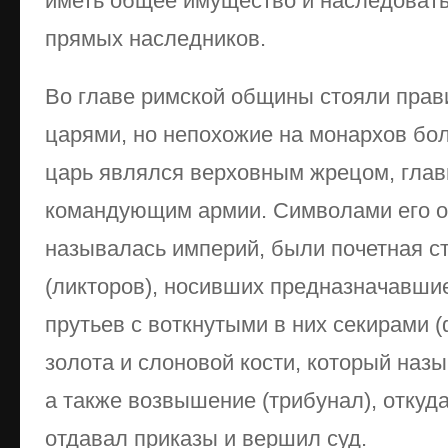
иметь общее имущество и наследовать 
прямых наследников.
Во главе римской общины стояли прав
царями, но непохожие на монархов бол
царь являлся верховным жрецом, глав
командующим армии. Символами его о
называлась империй, были почетная с
(ликторов), носивших предназначавшие
прутьев с воткнутыми в них секирами (
золота и слоновой кости, который наз
а также возвышение (трибунал), откуда
отдавал приказы и вершил суд.