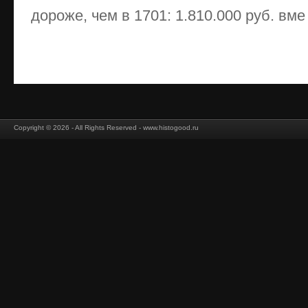
дороже, чем в 1701: 1.810.000 руб. вме .
Copyright © 2026 - All Rights Reserved - www.histogood.ru