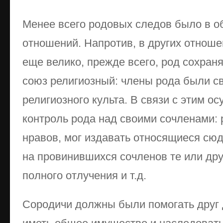
Менее всего родовых следов было в о
отношений. Напротив, в других отнош
еще велико, прежде всего, род сохраня
союз религиозный: члены рода были с
религиозного культа. В связи с этим 
контроль рода над своими сочленами: 
нравов, мог издавать относящиеся сюд
на провинившихся сочленов те или дру
полного отлучения и т.д.
Сородичи должны были помогать друг д