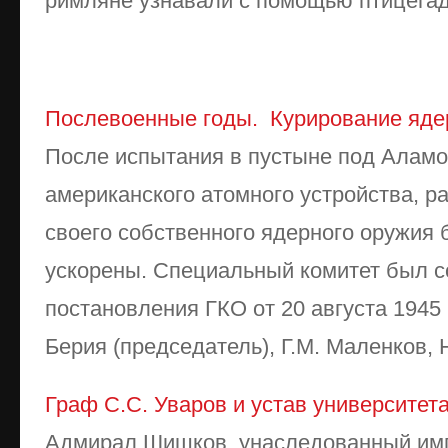
римляне узнавали с помощью птицегад
Послевоенные годы. Курирование яде
После испытания в пустыне под Аламо
американского атомного устройства, 
своего собственного ядерного оружия 
ускорены. Специальный комитет был с
постановления ГКО от 20 августа 1945 
Берия (председатель), Г.М. Маленков, Н
Граф С.С. Уваров и устав университет
Адмирал Шишков, унаследованный им