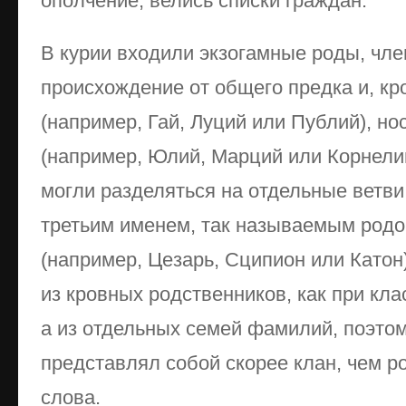
ополчение, велись списки граждан.
В курии входили экзогамные роды, чле
происхождение от общего предка и, кр
(например, Гай, Луций или Публий), н
(например, Юлий, Марций или Корнели
могли разделяться на отдельные ветви
третьим именем, так называемым род
(например, Цезарь, Сципион или Катон
из кровных родственников, как при кл
а из отдельных семей фамилий, поэто
представлял собой скорее клан, чем р
слова.