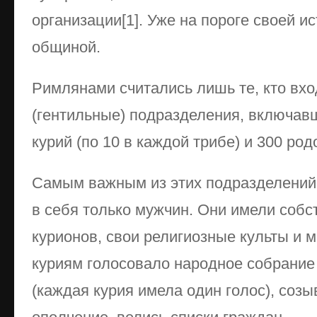
организации[1]. Уже на пороге своей и
общиной.
Римлянами считались лишь те, кто вх
(гентильные) подразделения, включавш
курий (по 10 в каждой трибе) и 300 род
Самым важным из этих подразделений
в себя только мужчин. Они имели соб
курионов, свои религиозные культы и 
куриям голосовало народное собрание
(каждая курия имела один голос), соз