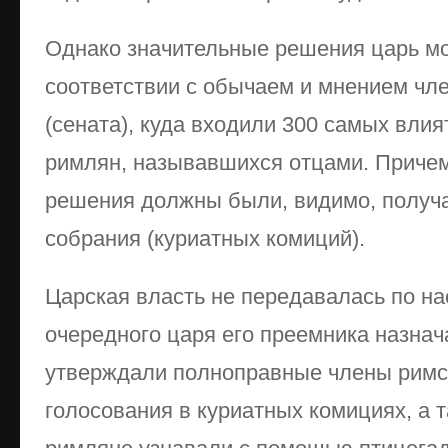
Однако значительные решения царь мо
соответствии с обычаем и мнением чл
(сената), куда входили 300 самых вли
римлян, называвшихся отцами. Приче
решения должны были, видимо, получа
собрания (куриатных комиций).
Царская власть не передавалась по на
очередного царя его преемника назнач
утверждали полноправные члены римс
голосования в куриатных комициях, а т