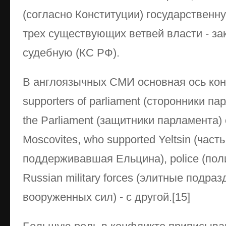
(согласно Конституции) государственну
трех существующих ветвей власти - за
судебную (КС РФ).
В англоязычных СМИ основная ось ко
supporters of parliament (сторонники па
the Parliament (защитники парламента) 
Moscovites, who supported Yeltsin (част
поддерживавшая Ельцина), police (полици
Russian military forces (элитные подра
вооруженных сил) - с другой.[15]