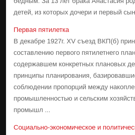
бедным. За 13 лет брака Анастасия р
детей, из которых дочери и первый сын
Первая пятилетка
В декабре 1927г. XV съезд ВКП(б) при
составлению первого пятилетнего план
содержавшем конкретных плановых де
принципы планирования, базировавшие
соблюдении пропорций между накопле
промышленностью и сельским хозяйств
промышл ...
Социально-экономическое и политичес