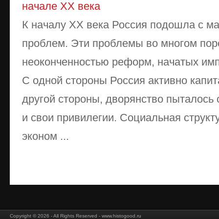
начале XX века
К началу ХХ века Россия подошла с м
проблем. Эти проблемы во многом по
неоконченностью реформ, начатых имп
С одной стороны Россия активно капит
другой стороны, дворянство пыталось 
и свои привилегии. Социальная структ
эконом ...
Copyright © 2026 - All Rights Reserved - www.histogood.ru