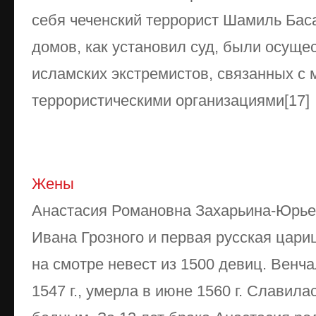
себя чеченский террорист Шамиль Бас
домов, как установил суд, были осуще
исламских экстремистов, связанных 
террористическими организациями[17]
Жены
Анастасия Романовна Захарьина-Юрье
Ивана Грозного и первая русская цар
на смотре невест из 1500 девиц. Венч
1547 г., умерла в июне 1560 г. Славил