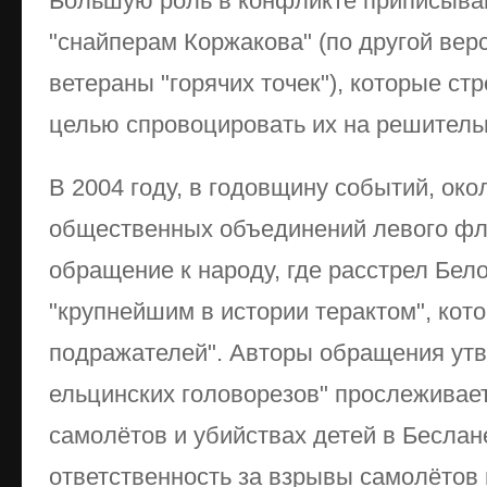
Большую роль в конфликте приписываю
"снайперам Коржакова" (по другой верс
ветераны "горячих точек"), которые с
целью спровоцировать их на решитель
В 2004 году, в годовщину событий, око
общественных объединений левого фл
обращение к народу, где расстрел Бел
"крупнейшим в истории терактом", кот
подражателей". Авторы обращения утв
ельцинских головорезов" прослеживае
самолётов и убийствах детей в Беслане
ответственность за взрывы самолётов 