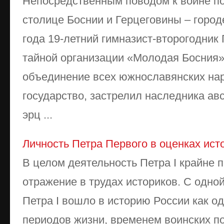
Непосредственным поводом к войне по
столице Боснии и Герцеговины – город
года 19-летний гимназист-второгодник
тайной организации «Молодая Босния»
объединение всех южнославянских на
государство, застрелил наследника ав
эрц ...
Личность Петра Первого в оценках ист
В целом деятельность Петра I крайне 
отражение в трудах историков. С одно
Петра I вошло в историю России как о
периодов жизни, временем воинских п