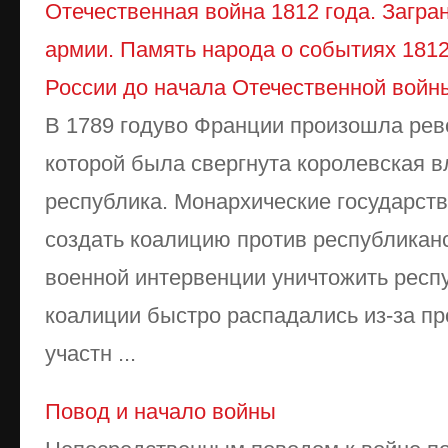
Отечественная война 1812 года. Загра
армии. Память народа о событиях 1812
России до начала Отечественной войн
В 1789 годуво Франции произошла рев
которой была свергнута королевская в
республика. Монархические государст
создать коалицию против республикан
военной интервенции уничтожить респу
коалиции быстро распадались из-за п
участн ...
Повод и начало войны