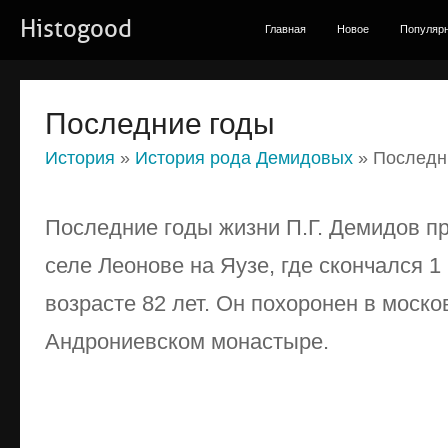
Histogood
Главная
Новое
Популяр
Последние годы
История
»
История рода Демидовых
» Последн
Последние годы жизни П.Г. Демидов п
селе Леонове на Яузе, где скончался 1 
возрасте 82 лет. Он похоронен в моско
Андрониевском монастыре.