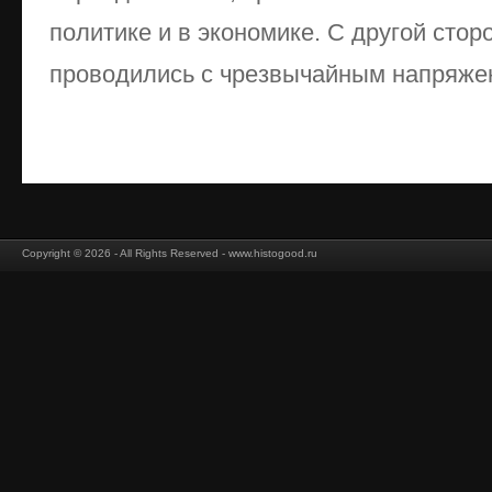
политике и в экономике. С другой сто
проводились с чрезвычайным напряжен
Copyright © 2026 - All Rights Reserved - www.histogood.ru