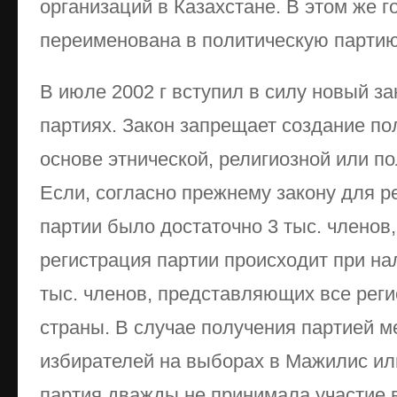
организаций в Казахстане. В этом же г
переименована в политическую партию
В июле 2002 г вступил в силу новый за
партиях. Закон запрещает создание по
основе этнической, религиозной или п
Если, согласно прежнему закону для р
партии было достаточно 3 тыс. членов,
регистрация партии происходит при на
тыс. членов, представляющих все рег
страны. В случае получения партией м
избирателей на выборах в Мажилис или
партия дважды не принимала участие 