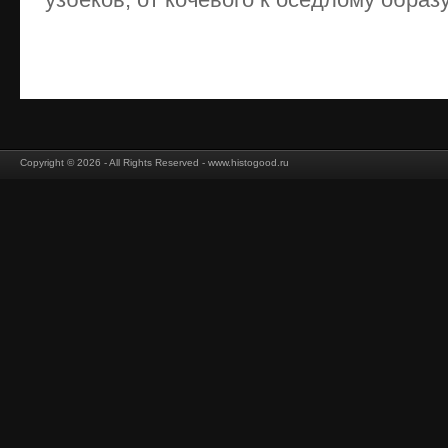
Copyright © 2026 - All Rights Reserved - www.histogood.ru