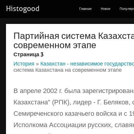
Histogood
Главная
Новое
Популяр
Партийная система Казахст
современном этапе
Страница 3
История
»
Казахстан - независимое государство 
система Казахстана на современном этапе
В апреле 2002 г. была зарегистрирован
Казахстана" (РПК), лидер - Г. Беляков, 
Семиреченского казачьего войска и с 19
Исполкома Ассоциации русских, славян