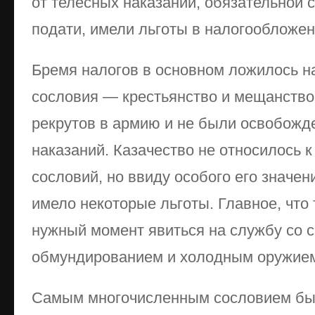
от телесных наказаний, обязательной
подати, имели льготы в налогообложен
Бремя налогов в основном ложилось н
сословия — крестьянство и мещанство
рекрутов в армию и не были освобожд
наказаний. Казачество не относилось 
сословий, но ввиду особого его значе
имело некоторые льготы. Главное, что
нужный момент явиться на службу со 
обмундированием и холодным оружие
Самым многочисленным сословием был