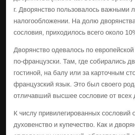
г. Дворянство пользовалось важными л
налогообложении. На долю дворянства,
сословия, приходилось всего около 10
Дворянство одевалось по европейской
по-французски. Там, где собирались д
гостиной, на балу или за карточным с
французский язык. Это был своего род
отличавший высшее сословие от всех 
К числу привилегированных сословий 
духовенство и купечество. Как и двор