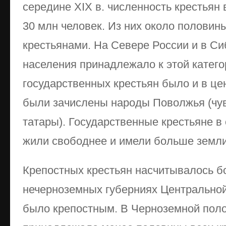
середине XIX в. численность крестьян
30 млн человек. Из них около полови
крестьянами. На Севере России и в С
населения принадлежало к этой катего
государственных крестьян было и в цен
были зачислены народы Поволжья (чув
татары). Государственные крестьяне 
жили свободнее и имели больше земли
Крепостных крестьян насчитывалось бо
нечерноземных губерниях Центральной
было крепостным. В Черноземной пол