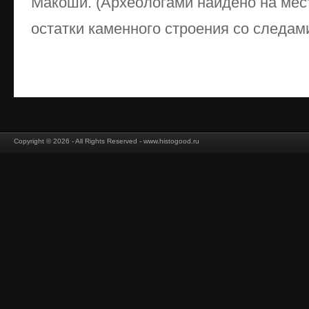
Макоши. (Археологами найдено на ме
остатки каменного строения со следами
Copyright © 2026 - All Rights Reserved - www.histogood.ru