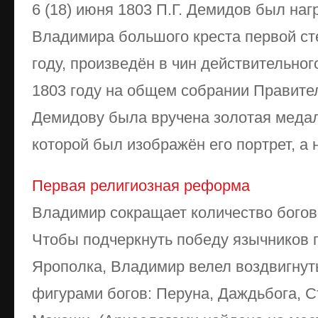
6 (18) июня 1803 П.Г. Демидов был на
Владимира большого креста первой сте
году, произведён в чин действительного
1803 году на общем собрании Правит
Демидову была вручена золотая медал
которой был изображён его портрет, а н
Первая религиозная реформа
Владимир сокращает количество богов 
Чтобы подчеркнуть победу язычников 
Ярополка, Владимир велел воздвигнут
фигурами богов: Перуна, Даждьбога, С