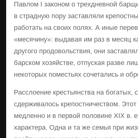
Павлом I законом о трехдневной барщ
в страдную пору заставляли крепостны
работать на своих полях. А иные пере
«месячину»: выдавая им раз в месяц к
другого продовольствия, они заставлял
барском хозяйстве, отпуская разве лиш
некоторых поместьях сочетались и обр
Расслоение крестьянства на богатых, 
сдерживалось крепостничеством. Этот
медленно и в первой половине XIX в. 
характера. Одна и та же семья при жи