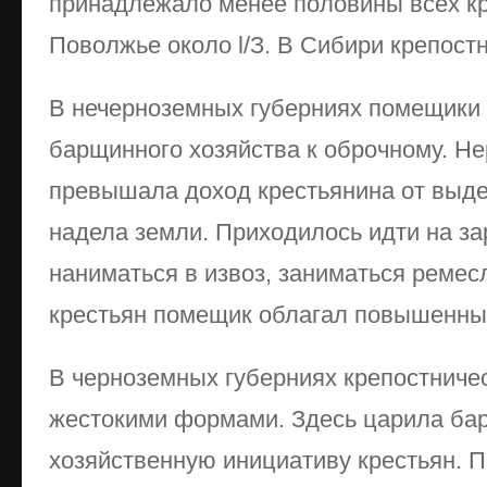
принадлежало менее половины всех кр
Поволжье около l/З. В Сибири крепост
В нечерноземных губерниях помещики 
барщинного хозяйства к оброчному. Не
превышала доход крестьянина от выде
надела земли. Приходилось идти на за
наниматься в извоз, заниматься реме
крестьян помещик облагал повышенны
В черноземных губерниях крепостниче
жестокими формами. Здесь царила ба
хозяйственную инициативу крестьян. 