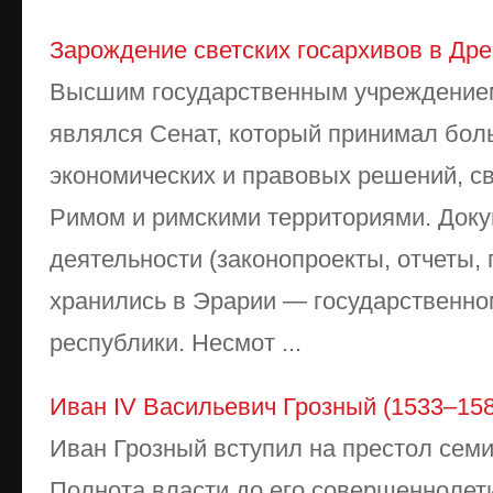
Зарождение светских госархивов в Др
Высшим государственным учреждение
являлся Сенат, который принимал бо
экономических и правовых решений, с
Римом и римскими территориями. Доку
деятельности (законопроекты, отчеты, 
хранились в Эрарии — государственно
республики. Несмот ...
Иван IV Васильевич Грозный (1533–158
Иван Грозный вступил на престол сем
Полнота власти до его совершеннолет