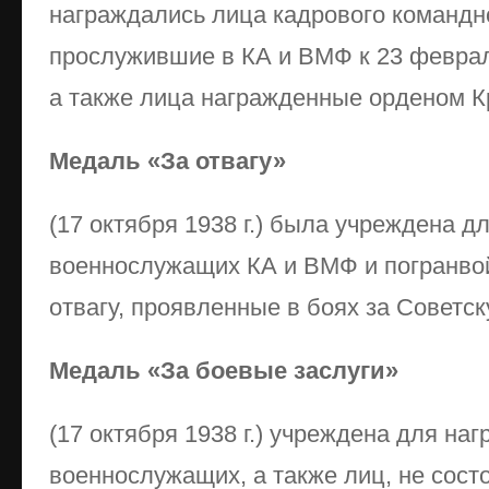
награждались лица кадрового командно
прослужившие в КА и ВМФ к 23 февраля
а также лица награжденные орденом К
Медаль «За отвагу»
(17 октября 1938 г.) была учреждена д
военнослужащих КА и ВМФ и погранвой
отвагу, проявленные в боях за Советс
Медаль «За боевые заслуги»
(17 октября 1938 г.) учреждена для на
военнослужащих, а также лиц, не сост