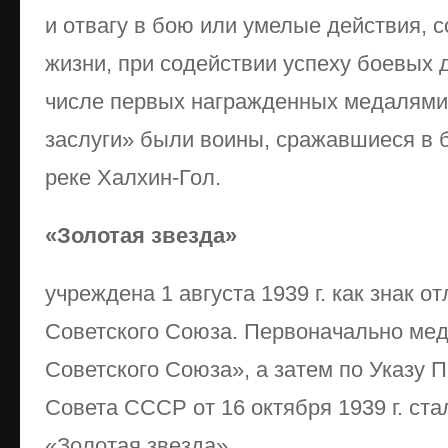
и отвагу в бою или умелые действия, 
жизни, при содействии успеху боевых 
числе первых награжденных медалями 
заслуги» были воины, сражавшиеся в б
реке Халхин-Гол.
«Золотая звезда»
учреждена 1 августа 1939 г. как знак о
Советского Союза. Первоначально мед
Советского Союза», а затем по Указу 
Совета СССР от 16 октября 1939 г. ст
«Золотая звезда».