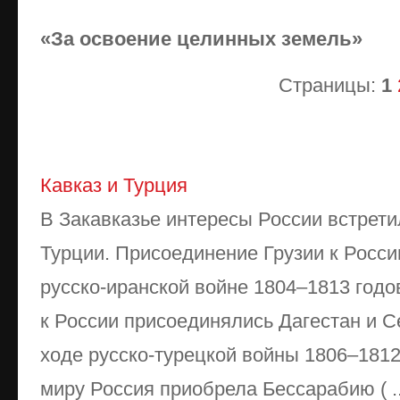
«За освоение целинных земель»
Страницы:
1
Кавказ и Турция
В Закавказье интересы России встрети
Турции. Присоединение Грузии к России
русско-иранской войне 1804–1813 год
к России присоединялись Дагестан и 
ходе русско-турецкой войны 1806–1812
миру Россия приобрела Бессарабию ( ..