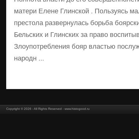
матери Елене Глинской . Пользуясь ма
престола развернулась борьба боярски
Бельских и Глинских за право воспиты
Злоупотребления бояр властью послуж
народн ...
Copyright © 2026 - All Rights Reserved - www.histogood.ru