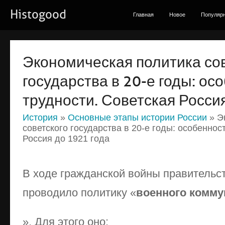
Histogood
Главная
Новое
Популяр
Экономическая политика со
государства в 20-е годы: осо
трудности. Советская Росси
История
»
Основные этапы истории России
» Э
советского государства в 20-е годы: особенност
Россия до 1921 года
В ходе гражданской войны правительс
проводило политику «
военного комму
». Для этого оно: