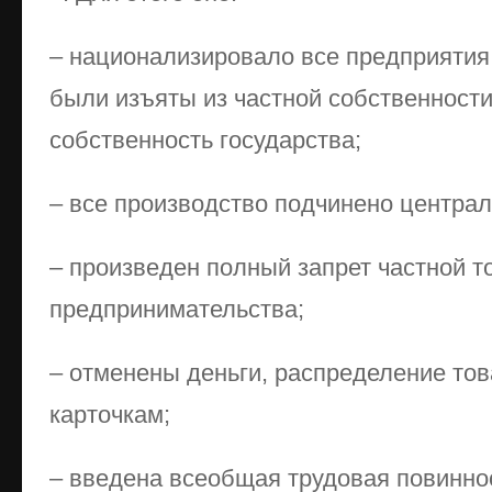
– национализировало все предприятия,
были изъяты из частной собственности
собственность государства;
– все производство подчинено централ
– произведен полный запрет частной т
предпринимательства;
– отменены деньги, распределение то
карточкам;
– введена всеобщая трудовая повинно