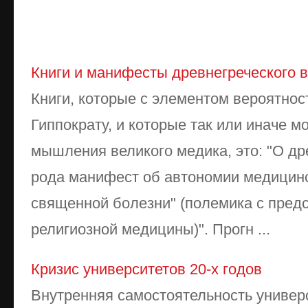
Книги и манифесты древнегреческого 
Книги, которые с элементом вероятно
Гиппократу, и которые так или иначе м
мышления великого медика, это: "О др
рода манифест об автономии медицинск
священной болезни" (полемика с пред
религиозной медицины)". Прогн ...
Кризис университетов 20-х годов
Внутренняя самостоятельность универ