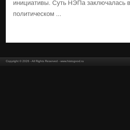
инициативы. Суть НЭПа заключалась в
политическом ...
Copyright © 2026 - All Rights Reserved - www.histogood.ru