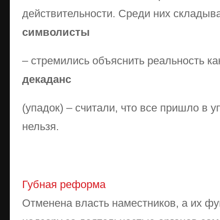
действительности. Среди них складыва
символисты
– стремились объяснить реальность ка
декаданс
(упадок) – считали, что все пришло в у
нельзя.
Губная реформа
Отменена власть наместников, а их фу