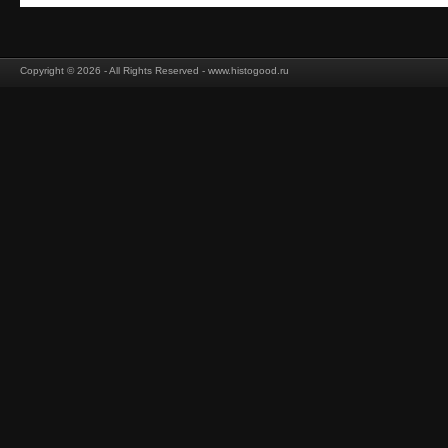
Copyright © 2026 - All Rights Reserved - www.histogood.ru