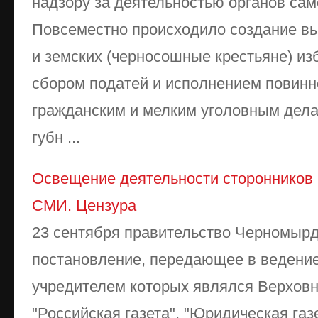
надзору за деятельностью органов са
Повсеместно происходило создание вы
и земских (черносошные крестьяне) из
сбором податей и исполнением повинн
гражданским и мелким уголовным делам
губн ...
Освещение деятельности сторонников 
СМИ. Цензура
23 сентября правительство Черномыр
постановление, передающее в ведение
учредителем которых являлся Верховны
"Российская газета", "Юридическая газ