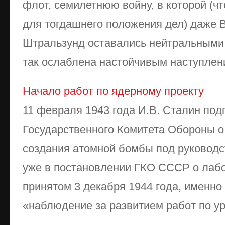
флот, семилетнюю войну, в которой (ч
для тогдашнего положения дел) даже В
Штральзунд оставались нейтральными
так ослаблена настойчивым наступлени
Начало работ по ядерному проекту
11 февраля 1943 года И.В. Сталин по
Государственного Комитета Обороны о
создания атомной бомбы под руководс
уже в постановлении ГКО СССР о лабо
принятом 3 декабря 1944 года, именно 
«наблюдение за развитием работ по ура