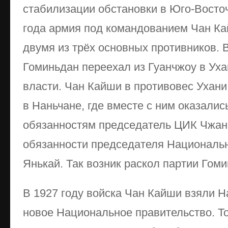
стабилизации обстановки в Юго-Восто
года армия под командованием Чан К
двумя из трёх основных противников. 
Гоминьдан переехал из Гуанчжоу в Уха
власти. Чан Кайши в противовес Ухани
в Наньчане, где вместе с ним оказали
обязанностям председатель ЦИК Чжан
обязанности председателя Национальн
Янькай. Так возник раскол партии Гоми
В 1927 году войска Чан Кайши взяли Н
новое Национальное правительство. Т