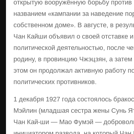
открытую вооружённую борьбу против
названием «кампании за наведение пор
собственном доме». В августе, в резул
Чан Кайши объявил о своей отставке и
политической деятельностью, после че
родину, в провинцию Чжэцзян, а затем
этом он продолжал активную работу по
политических противников.
1 декабря 1927 года состоялось брако
Мэйлин (младшая сестра жены Сунь Ят
Чан Кай-ши — Мао Фумэй — добровол
инициатором развода, на который Чан 