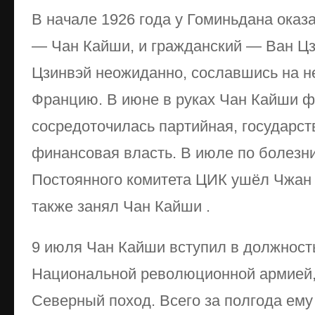
В начале 1926 года у Гоминьдана оказ
— Чан Кайши, и гражданский — Ван Цз
Цзинвэй неожиданно, сославшись на н
Францию. В июне в руках Чан Кайши 
сосредоточилась партийная, государст
финансовая власть. В июле по болезни
Постоянного комитета ЦИК ушёл Чжан 
также занял Чан Кайши .
9 июля Чан Кайши вступил в должнос
Национальной революционной армией,
Северный поход. Всего за полгода ему