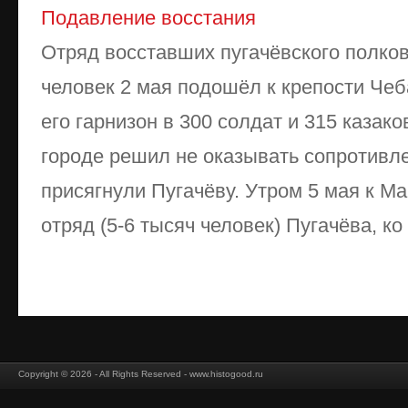
Подавление восстания
Отряд восставших пугачёвского полков
человек 2 мая подошёл к крепости Чеб
его гарнизон в 300 солдат и 315 казако
городе решил не оказывать сопротивле
присягнули Пугачёву. Утром 5 мая к М
отряд (5-6 тысяч человек) Пугачёва, ко .
Copyright © 2026 - All Rights Reserved - www.histogood.ru