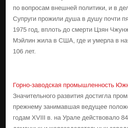
по вопросам внешней политики, и в де
Супруги прожили душа в душу почти пят
1975 год, вплоть до смерти Цзян Чжун
Мэйлин жила в США, где и умерла в на
106 лет.
Горно-заводская промышленность Южн
Значительного развития достигла про
прежнему занимавшая ведущее положен
годам XVIII в. на Урале действовало 