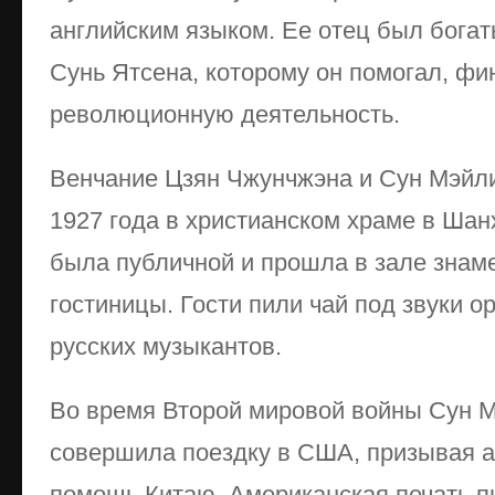
английским языком. Ее отец был бога
Сунь Ятсена, которому он помогал, фи
революционную деятельность.
Венчание Цзян Чжунчжэна и Сун Мэйли
1927 года в христианском храме в Ша
была публичной и прошла в зале знам
гостиницы. Гости пили чай под звуки о
русских музыкантов.
Во время Второй мировой войны Сун 
совершила поездку в США, призывая 
помощь Китаю. Американская печать пис