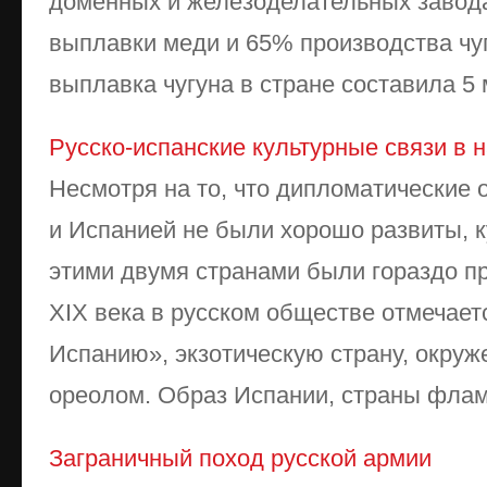
доменных и железоделательных завод
выплавки меди и 65% производства чу
выплавка чугуна в стране составила 5 мл
Русско-испанские культурные связи в 
Несмотря на то, что дипломатические
и Испанией не были хорошо развиты, 
этими двумя странами были гораздо п
XIX века в русском обществе отмечает
Испанию», экзотическую страну, окру
ореолом. Образ Испании, страны фламен
Заграничный поход русской армии