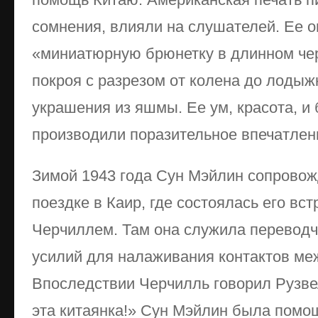
сомнения, влияли на слушателей. Ее 
«миниатюрную брюнетку в длинном чер
покроя с разрезом от колена до лодыж
украшения из яшмы. Ее ум, красота, и
производили поразительное впечатлен
Зимой 1943 года Сун Мэйлин сопрово
поездке в Каир, где состоялась его вст
Черчиллем. Там она служила перевод
усилий для налаживания контактов меж
Впоследствии Черчилль говорил Рузве
эта китаянка!» Сун Мэйлин была помо