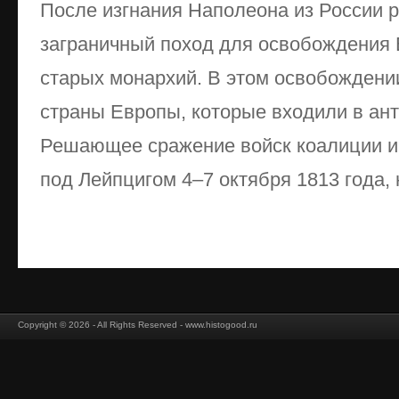
После изгнания Наполеона из России 
заграничный поход для освобождения 
старых монархий. В этом освобождени
страны Европы, которые входили в ан
Решающее сражение войск коалиции и
под Лейпцигом 4–7 октября 1813 года, н
Copyright © 2026 - All Rights Reserved - www.histogood.ru