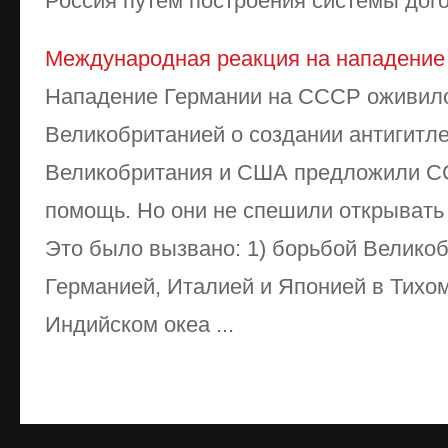
Россия путем построения системы догов
Международная реакция на нападение
Нападение Германии на СССР оживило
Великобританией о создании антигитл
Великобритания и США предложили 
помощь. Но они не спешили открывать
Это было вызвано: 1) борьбой Велико
Германией, Италией и Японией в Тихом
Индийском океа ...