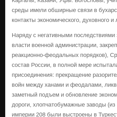
Каргалы, Казани, Уфы. Богословы, учи
среды имели обширные связи в бухар
контакты экономического, духовного и 
Наряду с негативными последствиями 
власти военной администрации, закреп
реакционно-феодальных порядков), С
состав России, в полной мере испытал
присоединения: прекращение разорит
войн между ханами и феодалами, ликв
заметный подъем и обновление эконо
дороги, хлопчатобумажные заводы (из 
империи 208 были выстроены в Туркест