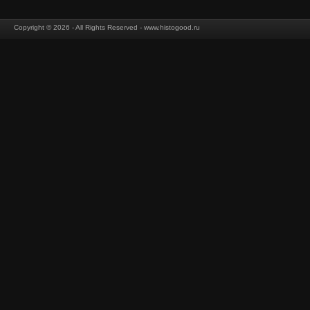
Copyright © 2026 - All Rights Reserved - www.histogood.ru