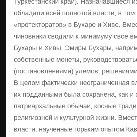
Туркестанский край). Назначавшиеся и
обладали всей полнотой власти, в том
«протекторатов» в Бухаре и Хиве. Вмес
чиновники сводили к минимуму свое в
Бухары и Хивы. Эмиры Бухары, наприм
собственные монеты, руководствовать
(постановлениями) улемов, решениями 
В целом фактически неограниченная вл
их подданными была сохранена, как и
патриархальные обычаи, косные тради
религиозной и культурной жизни. Вмест
власти, наученные горьким опытом Ка