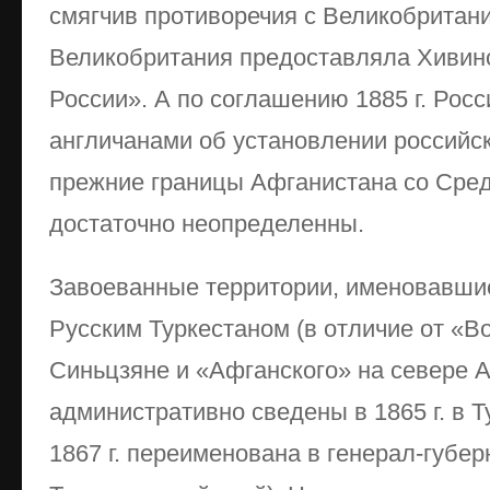
смягчив противоречия с Великобритани
Великобритания предоставляла Хивин
России». А по соглашению 1885 г. Росс
англичанами об установлении российс
прежние границы Афганистана со Сре
достаточно неопределенны.
Завоеванные территории, именовавши
Русским Туркестаном (в отличие от «В
Синьцзяне и «Афганского» на севере 
административно сведены в 1865 г. в Т
1867 г. переименована в генерал-губерн