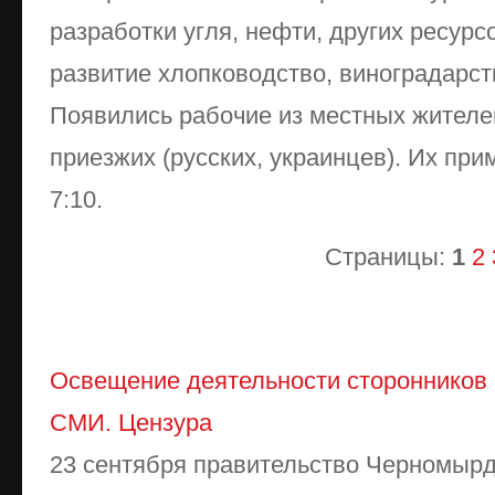
разработки угля, нефти, других ресур
развитие хлопководство, виноградарст
Появились рабочие из местных жителей
приезжих (русских, украинцев). Их пр
7:10.
Страницы:
1
2
Освещение деятельности сторонников 
СМИ. Цензура
23 сентября правительство Черномыр