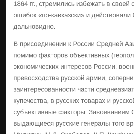
1864 гг., стремились избежать в своей
ошибок «по-кавказски» и действовали 
дальновидно.
В присоединении к России Средней Аз
помимо факторов объективных (геопол
экономических интересов России, воен
превосходства русской армии, соперни
заинтересованности части среднеазиа
купечества, в русских товарах и русско
субъективные факторы. Завоеванием 
выдающиеся русские генералы того вре