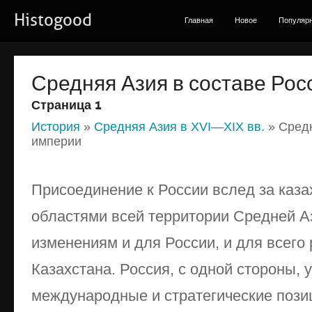
Histogood
Главная
Новое
Популяр
Средняя Азия в составе Рос
Страница 1
История
»
Средняя Азия в XVI—XIX вв.
» Средн
империи
Присоединение к России вслед за каза
областями всей территории Средней А
изменениям и для России, и для всего
Казахстана. Россия, с одной стороны, 
международные и стратегические пози