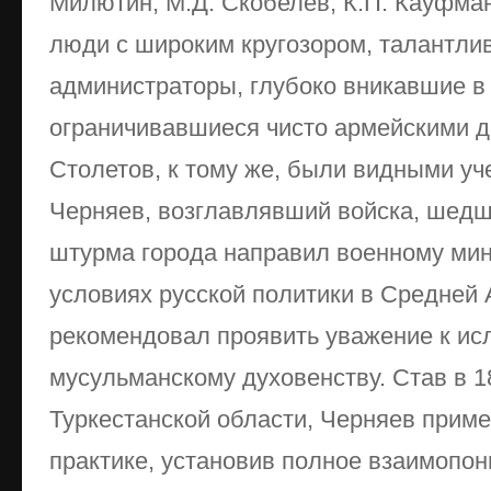
Милютин, М.Д. Скобелев, К.П. Кауфман
люди с широким кругозором, талантли
администраторы, глубоко вникавшие в
ограничивавшиеся чисто армейскими 
Столетов, к тому же, были видными у
Черняев, возглавлявший войска, шедш
штурма города направил военному мин
условиях русской политики в Средней 
рекомендовал проявить уважение к ис
мусульманскому духовенству. Став в 1
Туркестанской области, Черняев приме
практике, установив полное взаимопо