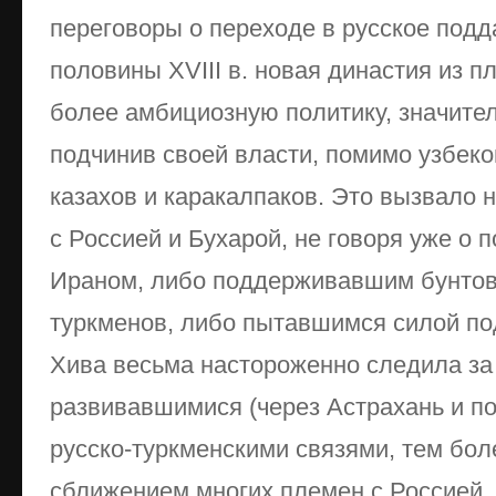
переговоры о переходе в русское подд
половины XVIII в. новая династия из п
более амбициозную политику, значител
подчинив своей власти, помимо узбеко
казахов и каракалпаков. Это вызвало 
с Россией и Бухарой, не говоря уже о 
Ираном, либо поддерживавшим бунтов
туркменов, либо пытавшимся силой по
Хива весьма настороженно следила за
развивавшимися (через Астрахань и п
русско-туркменскими связями, тем бо
сближением многих племен с Россией, 