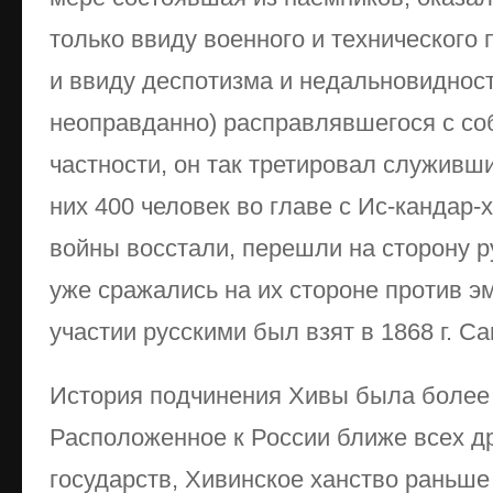
только ввиду военного и технического 
и ввиду деспотизма и недальновидност
неоправданно) расправлявшегося с со
частности, он так третировал служивши
них 400 человек во главе с Ис-кандар
войны восстали, перешли на сторону р
уже сражались на их стороне против э
участии русскими был взят в 1868 г. С
История подчинения Хивы была более 
Расположенное к России ближе всех д
государств, Хивинское ханство раньше