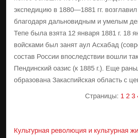
экспедицию в 1880—1881 гг. возглавил
благодаря дальновидным и умелым дей
Тепе была взята 12 января 1881 г. 18 я
войсками был занят аул Асхабад (сов
состав России впоследствии вошли так
Пендинский оазис (к 1885 г.). Еще рань
образована Закаспийская область с це
Страницы:
1
2
3
Культурная революция и культурная жиз