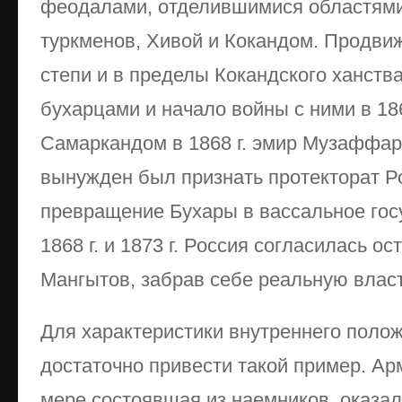
феодалами, отделившимися областями
туркменов, Хивой и Кокандом. Продвиж
степи и в пределы Кокандского ханств
бухарцами и начало войны с ними в 18
Самаркандом в 1868 г. эмир Музаффар
вынужден был признать протекторат Р
превращение Бухары в вассальное гос
1868 г. и 1873 г. Россия согласилась о
Мангытов, забрав себе реальную власт
Для характеристики внутреннего поло
достаточно привести такой пример. Ар
мере состоявшая из наемников, оказа