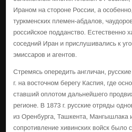
Ираном на стороне России, а особенно
туркменских племен-абдалов, чаудоров
российское подданство. Естественно 
соседний Иран и прислушивались к уг
эмиссаров и агентов.
Стремясь опередить англичан, русские
г. на восточном берегу Каспия, где осн
ставший оплотом дальнейшего продви
регионе. В 1873 г. русские отряды од
из Оренбурга, Ташкента, Мангышлака 
сопротивление хивинских войск было 