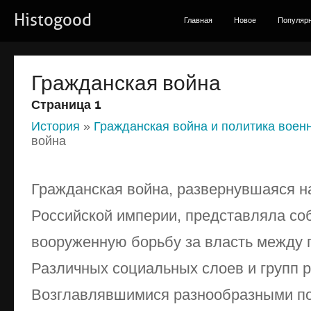
Histogood
Главная
Новое
Популяр
Гражданская война
Страница 1
История
»
Гражданская война и политика воен
война
Гражданская война, развернувшаяся н
Российской империи, представляла со
вооруженную борьбу за власть между
Различных социальных слоев и групп р
Возглавлявшимися разнообразными по