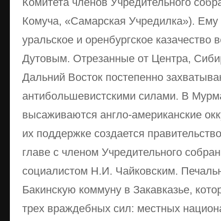
Комитета членов Учредительного собр
Комуча, «Самарская Учредилка»). Ему
уральское и оренбургское казачество в
Дутовым. Отрезанные от Центра, Сиби
Дальний Восток постепенно захватыва
антибольшевистскими силами. В Мурма
высаживаются англо-американские окк
их поддержке создается правительств
главе с членом Учредительного собра
социалистом Н.И. Чайковским. Печальн
Бакинскую коммуну в Закавказье, кото
трех враждебных сил: местных национа