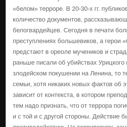
«белом» терроре. В 20-30-х гг. публик
количество документов, рассказывающ
белогвардейцев. Сегодня в печати бол
преступлениях большевиков, а герои 
предстают в ореоле мучеников и страд
раньше писали об убийствах Урицкого 
злодейском покушении на Ленина, то т
семьи, хотя никаких новых фактов об эт
зависит от контекста, в котором преп
тем надо признать, что от террора пог
и с той и с другой стороны. Действие 