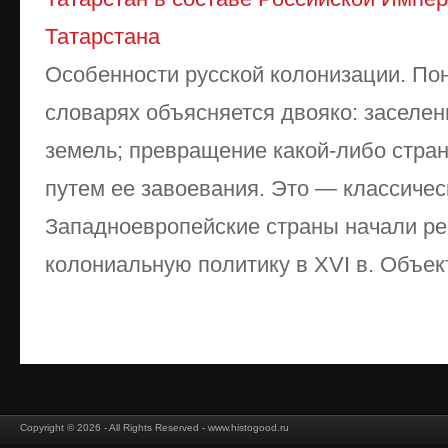
Татарстана
Особенности русской колонизации. Пон
словарях объясняется двояко: заселе
земель; превращение какой-либо стран
путем ее завоевания. Это — классиче
Западноевропейские страны начали р
колониальную политику в XVI в. Объекто
Copyright © 2026 - All Rights Reserved - www.histogood.ru