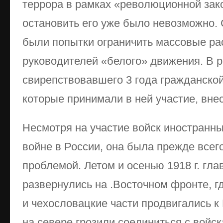
террора в рамках «революционной зак
остановить его уже было невозможно.
были попытки ограничить массовые ра
руководителей «белого» движения. В р
свирепствовавшего 3 года гражданской
которые принимали в ней участие, вне
Несмотря на участие войск иностранн
войне в России, она была прежде всег
проблемой. Летом и осенью 1918 г. гл
развернулись на .Восточном фронте, 
и чехословацкие части продвигались к 
на севере грозили соединиться с войс