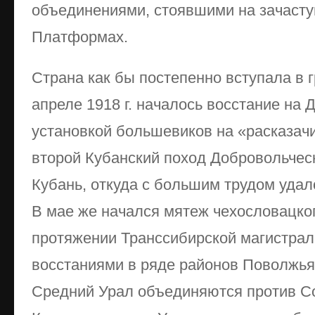
объединениями, стоявшими на зачаст
Платформах.
Страна как бы постепенно вступала в 
апреле 1918 г. началось восстание на 
установкой большевиков на «расказач
второй Кубанский поход Добровольчес
Кубань, откуда с большим трудом удал
В мае же начался мятеж чехословацког
протяжении Транссибирской магистра
восстаниями в ряде районов Поволжья
Средний Урал объединяются против С