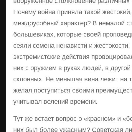
вооруженное столкновение различных
Почему война приняла такой жестокий
междоусобный характер? В немалой ст
большевиках, которые своей пропове
сеяли семена ненависти и жестокости,
экстремистские действия провоцирова
них с оружием в руках людей, в другой
склонных. Не меньшая вина лежит на те
желал поступиться своими преимущест
учитывал велений времени.
Тут же встает вопрос о «красном» и «б
них был более ужасным? Советская ли