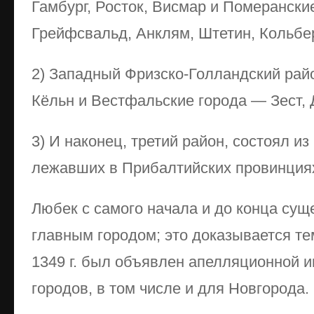
Гамбург, Росток, Висмар и Померански
Грейфсвальд, Анклям, Штетин, Кольбер
2) Западный Фризско-Голландский райо
Кёльн и Вестфальские города — Зест, 
3) И наконец, третий район, состоял из
лежавших в Прибалтийских провинциях,
Любек с самого начала и до конца сущ
главным городом; это доказывается те
1349 г. был объявлен апелляционной и
городов, в том числе и для Новгорода.