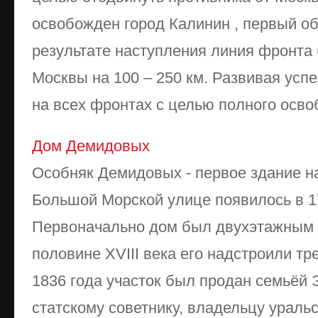
освобожден город Калинин , первый об
результате наступления линия фронта
Москвы на 100 – 250 км. Развивая усп
на всех фронтах с целью полного освоб
Дом Демидовых
Особняк Демидовых - первое здание н
Большой Морской улице появилось в 1
Первоначально дом был двухэтажным в
половине XVIII века его надстроили т
1836 года участок был продан семьёй 
статскому советнику, владельцу уральс