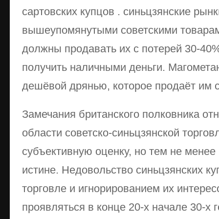
сартовских купцов . синьцзянские рын
вышеупомянутыми советскими товарам
должны продавать их с потерей 30-40%
получить наличными деньги. Магометан
дешёвой дрянью, которое продаёт им с
Замечания британского полковника отн
области советско-синьцзянской торговл
субъективную оценку, но тем не менее
истине. Недовольство синьцзянских ку
торговле и игнорированием их интерес
проявляться в конце 20-х начале 30-х 