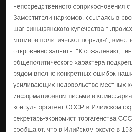
непосредственного соприкосновения с 
Заместители наркомов, ссылаясь в свое
шаг синьцзянского купечества " .проис
мотивов политическог порядка", вмес
откровенно заявить: "К сожалению, те
общеполитического характера подкреп
рядом вполне конкретных ошибок наши
усиливающих недовольство местных ку
информационном письме в комиссариа
консул-торгагент СССР в Илийском ок
секретарь-экономист торгагенства ССС
сообщают, что в Илийском округе в 19