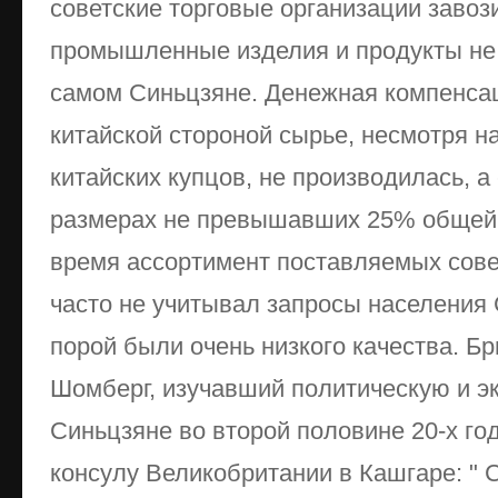
советские торговые организации заво
промышленные изделия и продукты не
самом Синьцзяне. Денежная компенсац
китайской стороной сырье, несмотря н
китайских купцов, не производилась, а
размерах не превышавших 25% общей с
время ассортимент поставляемых сове
часто не учитывал запросы населения 
порой были очень низкого качества. Б
Шомберг, изучавший политическую и э
Синьцзяне во второй половине 20-х го
консулу Великобритании в Кашгаре: " 