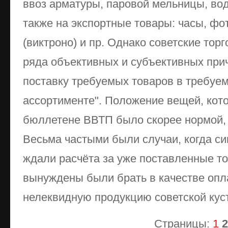
ввоз арматуры, паровой мельницы, в
также на экспортные товары: часы, ф
(виктроно) и пр. Однако советские тор
ряда объективных и субъективных прич
поставку требуемых товаров в требуе
ассортименте". Положение вещей, кот
бюллетене ВВТП было скорее нормой,
Весьма частыми были случаи, когда с
ждали расчёта за уже поставленные то
вынуждены были брать в качестве оп
нелеквидную продукцию советской ку
Страницы:
1
2