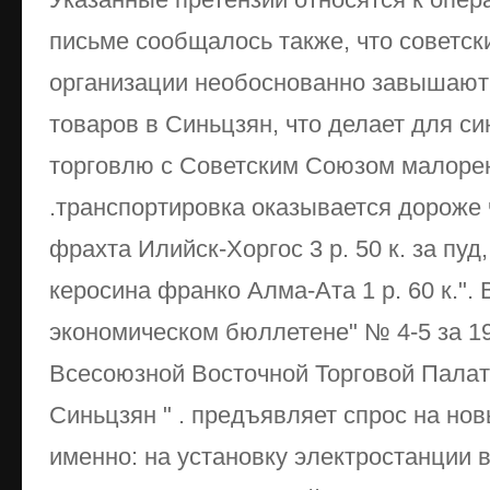
письме сообщалось также, что советск
организации необоснованно завышают
товаров в Синьцзян, что делает для си
торговлю с Советским Союзом малорен
.транспортировка оказывается дороже 
фрахта Илийск-Хоргос 3 р. 50 к. за пуд,
керосина франко Алма-Ата 1 р. 60 к."
экономическом бюллетене" № 4-5 за 1
Всесоюзной Восточной Торговой Палат
Синьцзян " . предъявляет спрос на нов
именно: на установку электростанции в