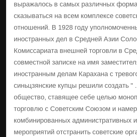
выражалось в самых различных форма
сказываться на всем комплексе советс
отношений. В 1928 году уполномоченн
иностранных дел в Средней Азии Сол
Комиссариата внешней торговли в Сре
совместной записке на имя заместител
иностранным делам Карахана с тревого
синьцзянские купцы решили создать " 
общество, ставящее себе целью моноп
торговлю с Советским Союзом и наме
комбинированных административных и
мероприятий отстранить советские орг