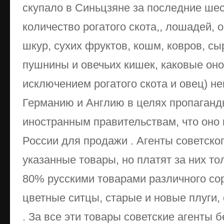
скупало в Синьцзяне за последние шес
количество рогатого скота,, лошадей, о
шкур, сухих фруктов, кошм, ковров, сы
пушнины и овечьих кишек, каковые оно
исключением рогатого скота и овец) н
Германию и Англию в целях пропаганд
иностранным правительствам, что оно 
России для продажи . Агенты советско
указанные товары, но платят за них т
80% русскими товарами различного сор
цветные ситцы, старые и новые плуги,
. За все эти товары советские агенты 