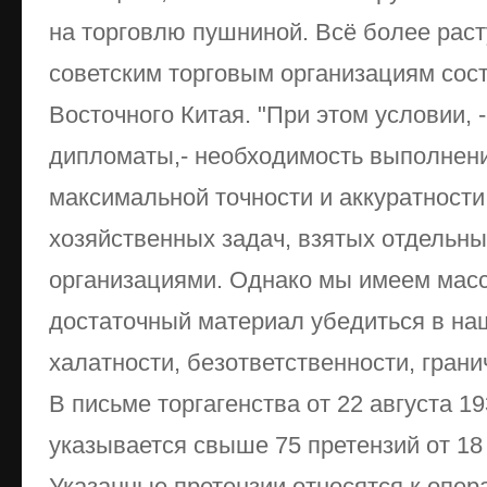
на торговлю пушниной. Всё более рас
советским торговым организациям сос
Восточного Китая. "При этом условии, 
дипломаты,- необходимость выполнени
максимальной точности и аккуратност
хозяйственных задач, взятых отдельн
организациями. Однако мы имеем мас
достаточный материал убедиться в на
халатности, безответственности, гран
В письме торгагенства от 22 августа 1
указывается свыше 75 претензий от 18
Указанные претензии относятся к опера