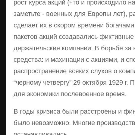
рост курса акций (что и происходило н
заметьте - военных для Европы лет), р
сделает их в скором времени богачами
пакетов акций создавались фиктивны
держательские компании. В борьбе за 
средства: и махинации с акциями, и сп
распространение всяких слухов о компа
“черному четвергу” 29 октября 1929 г.
для экономики послевоенное время.
В годы кризиса были расстроены и фи
было невозможно. Многие производства
останавливались.