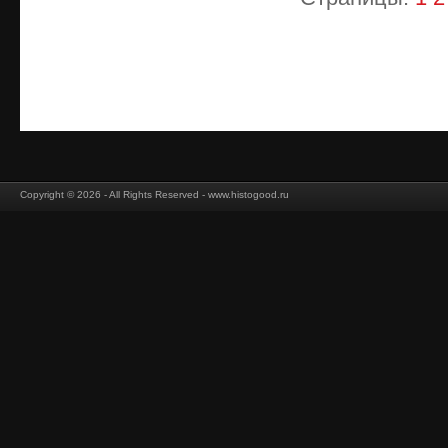
Copyright © 2026 - All Rights Reserved - www.histogood.ru