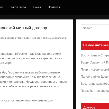
ное
Карта сайта
Поиск
Контакты
сальский мирный договор
ономические итоги Первой мировой войны. Версальский
Самое интерес
революция в России положили начало эпохи
Воспитание в Спар
 его является раскол мира на две системы -
Берия Лаврентий П
ы в мире.
Петр I, исторически
сь бы, Германию в весьма неблагоприятные
Палеография Древн
монополий экономике не было поколеблено.
асия и конфликты. Неудовлетворенность новым
Восстание краснобр
ли в себе опасность развязывания новой
Первобытная эпоха
в эпоху послевоенного экономического
Другое