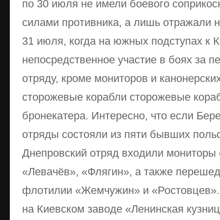
по 30 июля не имели боевого соприко
силами противника, а лишь отражали н
31 июля, когда на южных подступах к К
непосредственное участие в боях за 
отряду, кроме мониторов и канонерски
сторожевые корабли сторожевые кораб
бронекатера. Интересно, что если Бер
отряды состояли из пяти бывших польс
Днепровский отряд входили мониторы 
«Левачёв», «Флягин», а также переше
флотилии «Жемчужин» и «Ростовцев».
на Киевском заводе «Ленинская кузница