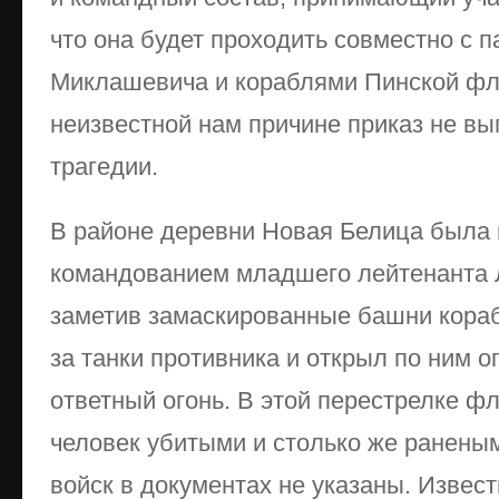
что она будет проходить совместно с 
Миклашевича и кораблями Пинской фл
неизвестной нам причине приказ не вып
трагедии.
В районе деревни Новая Белица была 
командованием младшего лейтенанта 
заметив замаскированные башни кораб
за танки противника и открыл по ним о
ответный огонь. В этой перестрелке ф
человек убитыми и столько же ранены
войск в документах не указаны. Извест