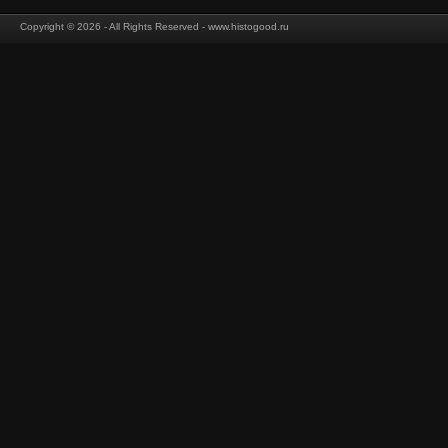
Copyright © 2026 - All Rights Reserved - www.histogood.ru