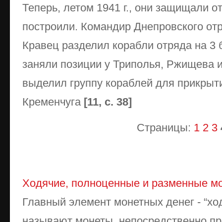
Теперь, летом 1941 г., они защищали от
построили. Командир Днепровского отр
Кравец разделил корабли отряда на 3 
заняли позиции у Триполья, Ржищева и
выделил группу кораблей для прикрыти
Кременчуга
[11, с. 38]
Страницы:
1
2
3
Ходячие, полноценные и разменные м
Главный элемент монетных денег - “ход
называют монеты, непосредственно пр