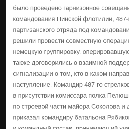
было проведено гарнизонное совещан
командования Пинской флотилии, 487-г
партизанского отряда под командован
решили провести совместную операци
немецкую группировку, оперировавшую
также договорились о взаимной подде
сигнализации о том, кто в каком напр
наступление. Командир 487-го стрелко
в присутствии комиссара полка Пелюш
по строевой части майора Соколова и 
приказал командиру батальона Рябико
и командный состав, принимающий учас