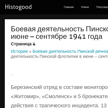
Histogood
Главная
Новое
Популяр
Боевая деятельность Пинск
июне – сентябре 1941 года
Страница 4
История
»
Боевая деятельность Пинской речн
деятельность Пинской флотилии в июне – сент
.
Березинский отряд в составе мониторо
«Житомир», «Смоленск» и 5 бронекате
действия с трагического инцидента. 1