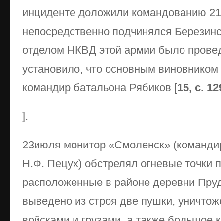
инциденте доложили командованию 21-
непосредственно подчинялся Березинс
отделом НКВД этой армии было прове
установило, что основным виновником
командир батальона Рябиков [
15, с. 12
].
23июля монитор «Смоленск» (командир
Н.Ф. Пецух) обстрелял огневые точки 
расположенные в районе деревни Пруд
выведено из строя две пушки, уничто
войсками и грузами, а также большое 