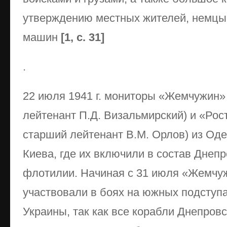
утверждению местных жителей, немцы 
машин
[1, с. 31]
.
22 июля 1941 г. мониторы «Жемчужин»
лейтенант П.Д. Визальмирский) и «Рос
старший лейтенант В.М. Орлов) из Од
Киева, где их включили в состав Днеп
флотилии. Начиная с 31 июля «Жемчу
участвовали в боях на южных подступа
Украины, так как все корабли Днепровс