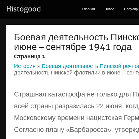
Histogood
Главная
Новое
Популяр
Боевая деятельность Пинск
июне – сентябре 1941 года
Страница 1
История
»
Боевая деятельность Пинской речн
деятельность Пинской флотилии в июне – сент
Страшная катастрофа не только для П
всей страны разразилась 22 июня, когда
Московскому времени нацистская Герм
Согласно плану «Барбаросса», утверж