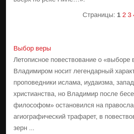
Страницы:
1
2
3
Выбор веры
Летописное повествование о «выборе 
Владимиром носит легендарный характ
проповедники ислама, иудаизма, запад
христианства, но Владимир после бесе
философом» остановился на правосла
агиографический трафарет, в повество
зерн ...