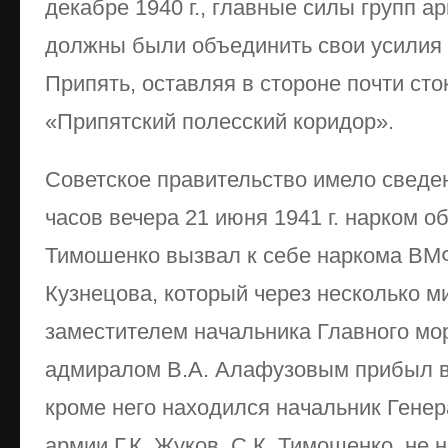
декабре 1940 г., главные силы групп 
должны были объединить свои усилия 
Припять, оставляя в стороне почти ст
«Припятский полесский коридор».
Советское правительство имело сведен
часов вечера 21 июня 1941 г. нарком 
Тимошенко вызвал к себе наркома ВМ
Кузнецова, который через несколько м
заместителем начальника Главного мор
адмиралом В.А. Алафузовым прибыл в
кроме него находился начальник Гене
армии Г.К. Жуков. С.К. Тимошенко, не 