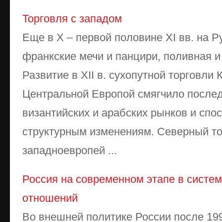
Торговля с западом
Еще в X – первой половине XI вв. на 
франкские мечи и панцири, по­ливная и
Развитие в XII в. сухопутной торговли 
Центральной Европой смягчило послед
византийских и арабских рынков и спо­с
структурным изменениям. Северный то
западноевропей ...
Россия на современном этапе в систе
отношений
Во внешней политике России после 19