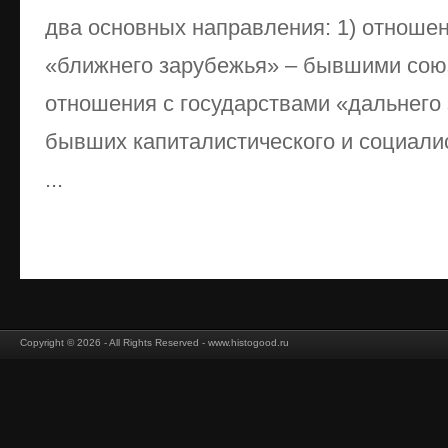
два основных направления: 1) отношен
«ближнего зарубежья» – бывшими сою
отношения с государствами «дальнего
бывших капиталистического и социалис
...
Copyright © 2026 - All Rights Reserved - www.histogood.ru