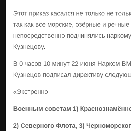
Этот приказ касался не только не толь
так как все морские, озёрные и речны
непосредственно подчинялись нарком
Кузнецову.
В 0 часов 10 минут 22 июня Нарком В
Кузнецов подписал директиву следую
«Экстренно
Военным советам 1) Краснознамённо
2) Северного Флота, 3) Черноморско