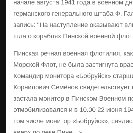
начале августа 1941 года в военном д
германского генерального штаба Ф. Га
запись: "На наступление оказывают вл
шла о кораблях Пинской военной флот
Пинская речная военная флотилия, как
Морской Флот, не была застигнута вра
Командир монитора «Бобруйск» старш
Корнилович Семёнов свидетельствует 
застала монитор в Пинском Военном п
отмобилизовался и в 10.00 22 июня 194
том числе монитор «Бобруйск», сняли
вверх по реке Пине…».