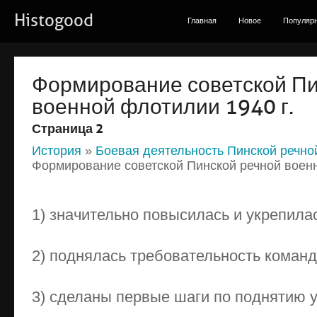
Histogood
Главная
Новое
Популяр
Формирование советской Пи
военной флотилии 1940 г.
Страница 2
История
»
Боевая деятельность Пинской речн
Формирование советской Пинской речной военн
1) значительно повысилась и укрепила
2) поднялась требовательность команд
3) сделаны первые шаги по поднятию 