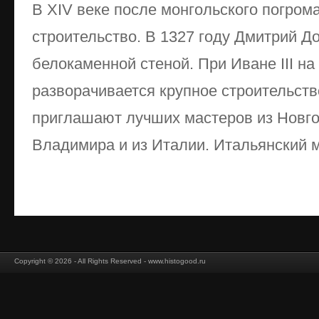
В XIV веке после монгольского погром
строительство. В 1327 году Дмитрий Д
белокаменной стеной. При Иване III н
разворачивается крупное строительств
приглашают лучших мастеров из Новго
Владимира и из Италии. Итальянский м
Copyright © 2026 - All Rights Reserved - www.histogood.ru