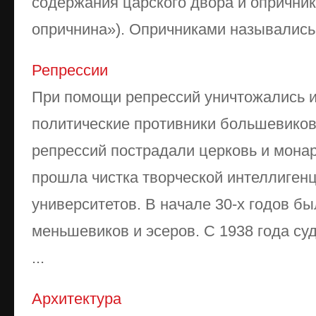
содержания царского двора и опричник
опричнина»). Опричниками назывались 
Репрессии
При помощи репрессий уничтожались и
политические противники большевиков
репрессий пострадали церковь и монар
прошла чистка творческой интеллиген
университетов. В начале 30-х годов б
меньшевиков и эсеров. С 1938 года су
...
Архитектура