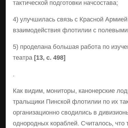
тактической подготовки начсостава;
4) улучшилась связь с Красной Армией
взаимодействия флотилии с полевыми
5) проделана большая работа по изуче
театра
[13, с. 498]
.
Как видим, мониторы, канонерские лодк
тральщики Пинской флотилии по их та
организационно сводились в дивизионы
однородных кораблей. Считалось, что