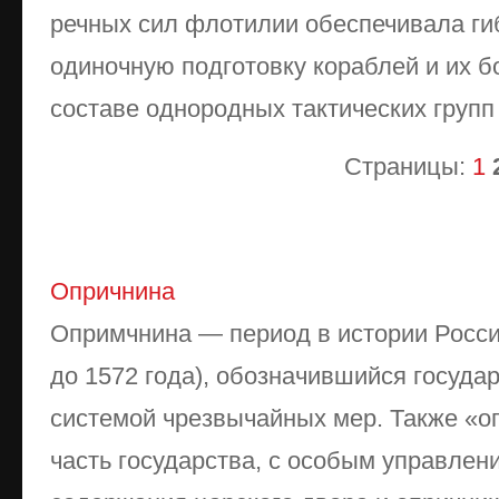
речных сил флотилии обеспечивала ги
одиночную подготовку кораблей и их б
составе однородных тактических групп
Страницы:
1
Опричнина
Опримчнина — период в истории Росси
до 1572 года), обозначившийся госуда
системой чрезвычайных мер. Также «о
часть государства, с особым управлен