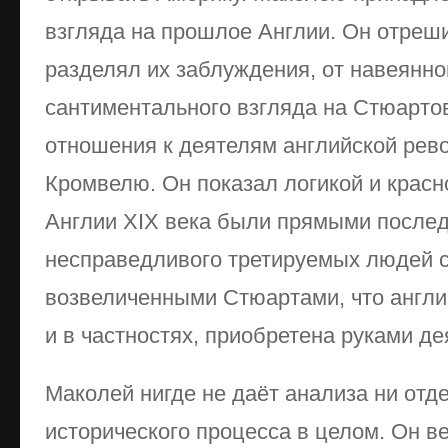
взгляда на прошлое Англии. Он отрешил
разделял их заблуждения, от навеянн
сантиментального взгляда на Стюартов
отношения к деятелям английской рево
Кромвелю. Он показал логикой и красн
Англии XIX века были прямыми после
несправедливого третируемых людей 
возвеличенными Стюартами, что англи
и в частностях, приобретена руками дея
Маколей нигде не даёт анализа ни отд
исторического процесса в целом. Он ве