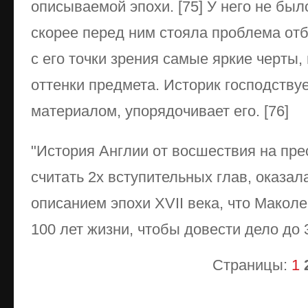
описываемой эпохи. [75] У него не был
скорее перед ним стояла проблема отб
с его точки зрения самые яркие черты
оттенки предмета. Историк господств
материалом, упорядочивает его. [76]
"История Англии от восшествия на прес
считать 2х вступительных глав, оказа
описанием эпохи XVII века, что Мако
100 лет жизни, чтобы довести дело до 
Страницы:
1