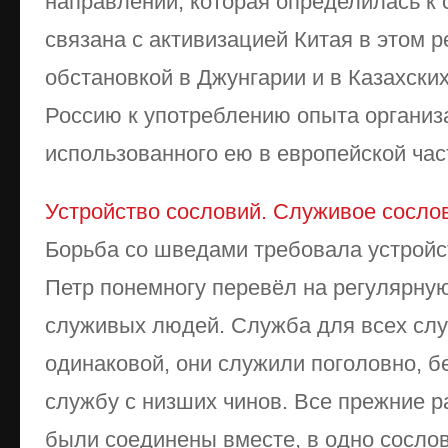
направлении, которая определилась к 
связана с активизацией Китая в этом р
обстановкой в Джунгарии и в Казахски
Россию к употреблению опыта организ
использованного ею в европейской част
Устройство сословий. Служивое сосло
Борьба со шведами требовала устройс
Петр понемногу перевёл на регулярную
служивых людей. Служба для всех сл
одинаковой, они служили поголовно, б
службу с низших чинов. Все прежние 
были соединены вместе, в одно сослови