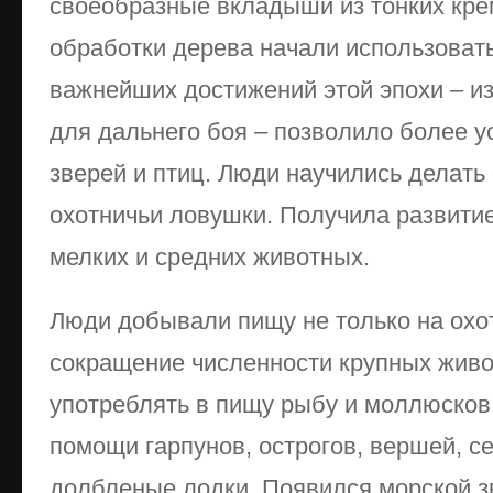
своеобразные вкладыши из тонких кре
обработки дерева начали использоват
важнейших достижений этой эпохи – из
для дальнего боя – позволило более у
зверей и птиц. Люди научились делать 
охотничьи ловушки. Получила развити
мелких и средних животных.
Люди добывали пищу не только на охо
сокращение численности крупных живо
употреблять в пищу рыбу и моллюсков
помощи гарпунов, острогов, вершей, с
долбленые лодки. Появился морской 