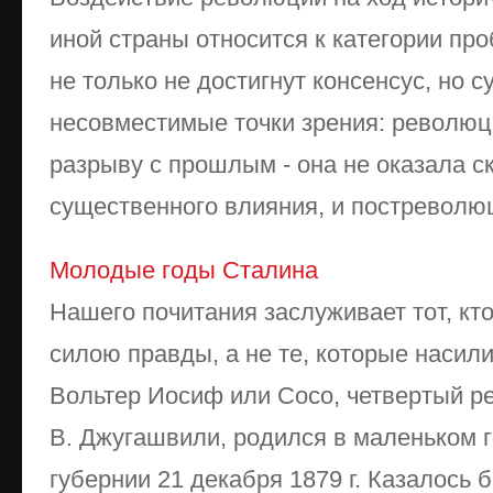
иной страны относится к категории про
не только не достигнут консенсус, но 
несовместимые точки зрения: революц
разрыву с прошлым - она не оказала с
существенного влияния, и постреволюц
Молодые годы Сталина
Нашего почитания заслуживает тот, кт
силою правды, а не те, которые наси
Вольтер Иосиф или Сосо, четвертый р
В. Джугашвили, родился в маленьком 
губернии 21 декабря 1879 г. Казалось 