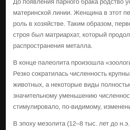
До появления парного брака родство у
материнской линии. Женщина в этот п
роль в хозяйстве. Таким образом, пер
строя был матриархат, который продо
распространения металла.
В конце палеолита произошла «зоолог
Резко сократилась численность крупн
животных, а некоторые виды полностью
значительному уменьшению численнос
стимулировало, по-видимому, изменени
В эпоху мезолита (12–8 тыс. лет до н.э