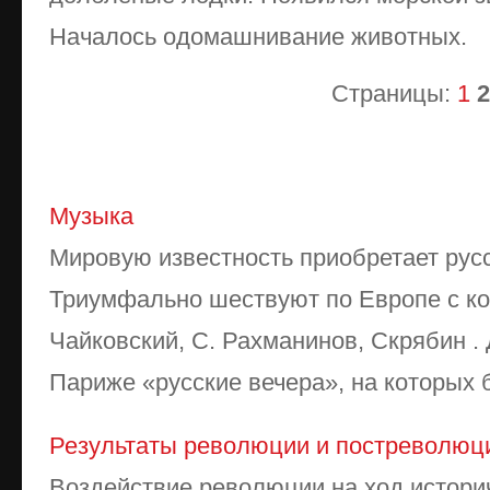
Началось одомашнивание животных.
Страницы:
1
2
Музыка
Мировую известность приобретает русс
Триумфально шествуют по Европе с ко
Чайковский, С. Рахманинов, Скрябин .
Париже «русские вечера», на которых б
Результаты революции и постреволюц
Воздействие революции на ход историч