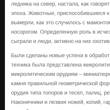
ледника на север, настала, как говоря
эпоха. Животные, приспособившиеся к
вымерли, как это случилось с мамонт
носорогом. Определенную роль в исче
сыграли и люди, активно на них охоти
Были сделаны новые успехи в обработ
техника была представлена микролитич
микролитическим орудиям – миниатюр
камня правильной геометрической фо
орудия типа топоров и тесел, палиц, ре
Наконечники и лезвия ножей, копий, га