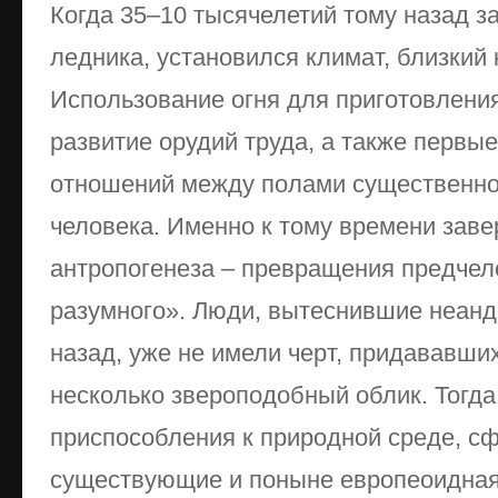
Когда 35–10 тысячелетий тому назад з
ледника, установился климат, близкий
Использование огня для приготовлени
развитие орудий труда, а также первы
отношений между полами существенно
человека. Именно к тому времени зав
антропогенеза – превращения предчел
разумного». Люди, вытеснившие неанд
назад, уже не имели черт, придававш
несколько звероподобный облик. Тогда
приспособления к природной среде, с
существующие и поныне европеоидная