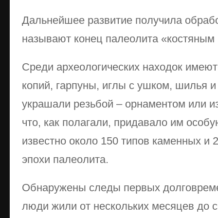
Дальнейшее развитие получила обрабо
называют конец палеолита «костяным 
Среди археологических находок имеют
копий, гарпуны, иглы с ушком, шилья и
украшали резьбой – орнаментом или 
что, как полагали, придавало им особу
известно около 150 типов каменных и 
эпохи палеолита.
Обнаружены следы первых долговреме
люди жили от нескольких месяцев до с