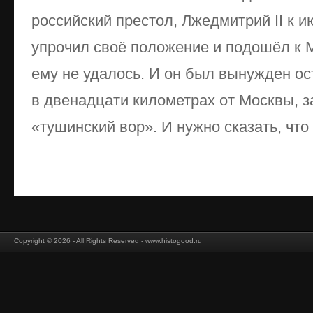
российский престол, Лжедмитрий II к 
упрочил своё положение и подошёл к М
ему не удалось. И он был вынужден ос
в двенадцати километрах от Москвы, з
«тушинский вор». И нужно сказать, что в
Copyright © 2026 - All Rights Reserved - www.histogood.ru