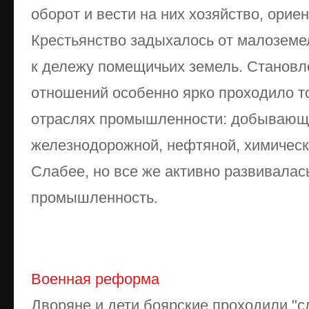
оборот и вести на них хозяйство, орие
Крестьянство задыхалось от малоземе
к дележу помещичьих земель. Становл
отношений особенно ярко проходило т
отраслях промышленности: добывающ
железнодорожной, нефтяной, химическ
Слабее, но все же активно развивалас
промышленность.
Военная реформа
Дворяне и дети боярские проходили "сл