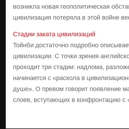
возникла новая геополитическая обст
цивилизация потеряла в этой войне вес
Стадии заката цивилизаций
Тойнби достаточно подробно описывае
цивилизации. С точки зрения английско
проходит три стадии: надлома, разлож
начинается с «раскола в цивилизацион
душе». О превом говорит появление м
слоев, вступающих в конфронтацию с 