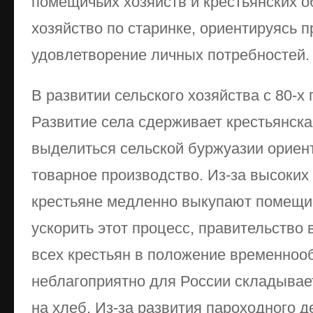
помещичьих хозяйств и крестьянских 
хозяйство по старинке, ориентируясь п
удовлетворение личных потребностей.
В развитии сельского хозяйства с 80-х 
Развитие села сдерживает крестьянска
выделиться сельской буржуазии ориен
товарное производство. Из-за высоки
крестьяне медленно выкупают помещи
ускорить этот процесс, правительство 
всех крестьян в положение временнооб
неблагоприятно для России складывае
на хлеб. Из-за развития пароходного 