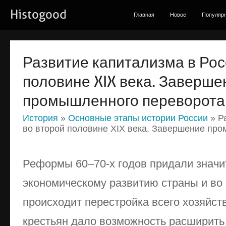
Histogood
Главная
Новое
Популяр
Развитие капитализма в Рос
половине XIX века. Заверше
промышленного переворота
История
»
Основные этапы истории России
» Р
во второй половине XIX века. Завершение пр
Реформы 60–70-х годов придали значи
экономическому развитию страны и во 
происходит перестройка всего хозяйс
крестьян дало возможность расширить