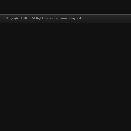
Copyright © 2026 - All Rights Reserved - www.histogood.ru