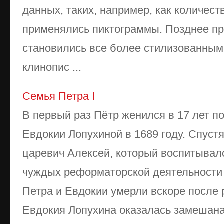
данных, таких, например, как количеств
применялись пиктограммы. Позднее п
становились все более стилизованны
клинопис ...
Cемья Петра I
В первый раз Пётр женился в 17 лет п
Евдокии Лопухиной в 1689 году. Спустя
царевич Алексей, который воспитывалс
чуждых реформаторской деятельности
Петра и Евдокии умерли вскоре после 
Евдокия Лопухина оказалась замешана 