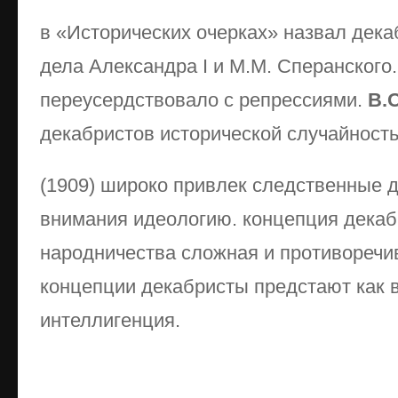
в «Исторических очерках» назвал дек
дела Александра I и М.М. Сперанского
переусердствовало с репрессиями.
В.
декабристов исторической случайност
(1909) широко привлек следственные д
внимания идеологию. концепция дека
народничества сложная и противоречи
концепции декабристы предстают как 
интеллигенция.