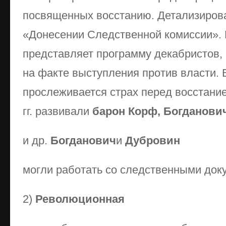
посвященных восстанию. Детализиров
«Донесении Следственной комиссии». 
представляет программу декабристов,
на факте выступления против власти. 
прослеживается страх перед восстание
гг. развивали
барон Корф, Богданови
и др.
Богданович
и
Дубровин
могли работать со следственными док
2)
Революционная