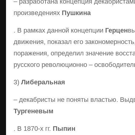
– разработана концепция декабристам
произведениях
Пушкина
. В рамках данной концепции
Герцен
в
движения, показал его закономерность
поражения, определил значение восст
русского революционно – освободител
3)
Либеральная
– декабристы не поняты властью. Выд
Тургеневым
. В 1870-х гг.
Пыпин