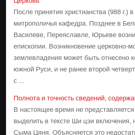
Церковь
После принятия христианства (988 г.) 
митрополичья кафедра. Позднее в Бел
Василеве, Переяславле, Юрьеве возн
епископии. Возникновение церковно-м
землевладения может быть отнесено ко
южной Руси, и не ранее второй четверти
с ...
Полнота и точность сведений, содержа
В настоящее время не представляетс
выделить в тексте Ши цэи включения,
Сыма Цяня. Объясняется это недоста