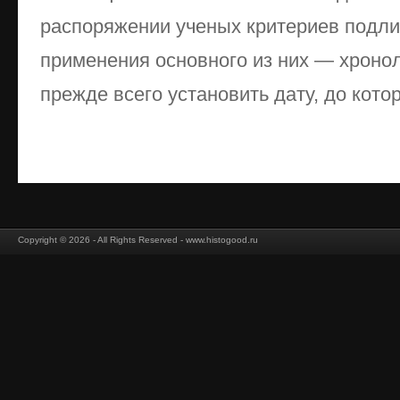
распоряжении ученых критериев подли
применения основного из них — хроно
прежде всего установить дату, до кото
Copyright © 2026 - All Rights Reserved - www.histogood.ru