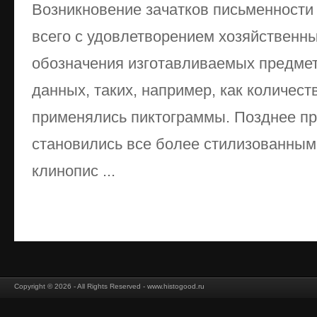
Возникновение зачатков письменности
всего с удовлетворением хозяйственн
обозначения изготавливаемых предмет
данных, таких, например, как количеств
применялись пиктограммы. Позднее п
становились все более стилизованны
клинопис ...
Copyright © 2026 - All Rights Reserved - www.histogood.ru