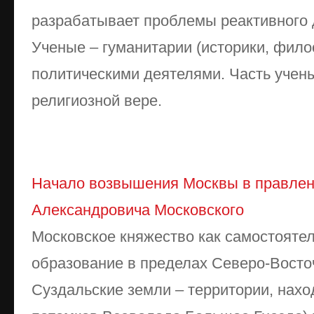
разрабатывает проблемы реактивного 
Ученые – гуманитарии (историки, фил
политическими деятелями. Часть учен
религиозной вере.
Начало возвышения Москвы в правле
Александровича Московского
Московское княжество как самостояте
образование в пределах Северо-Восто
Суздальские земли – территории, нах