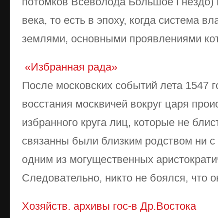
потомков Всеволода Большое Гнездо) п
века, то есть в эпоху, когда система 
землями, основными проявлениями кото
«Избранная рада»
После московских событий лета 1547 г
восстания москвичей вокруг царя про
избранного круга лиц, которые не блис
связанны были близким родством ни с 
одним из могущественных аристократи
Следовательно, никто не боялся, что он
Хозяйств. архивы гос-в Др.Востока