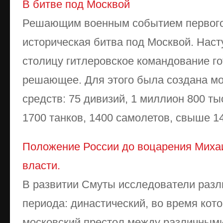
В битве под Москвой
Решающим военным событием первого
историческая битва под Москвой. Наст
столицу гитлеровское командование го
решающее. Для этого была создана мо
средств: 75 дивизий, 1 миллион 800 т
1700 танков, 1400 самолетов, свыше 14 
Положение России до воцарения Миха
власти.
В развитии Смуты исследователи разл
периода: династический, во время кот
московский престол между различным