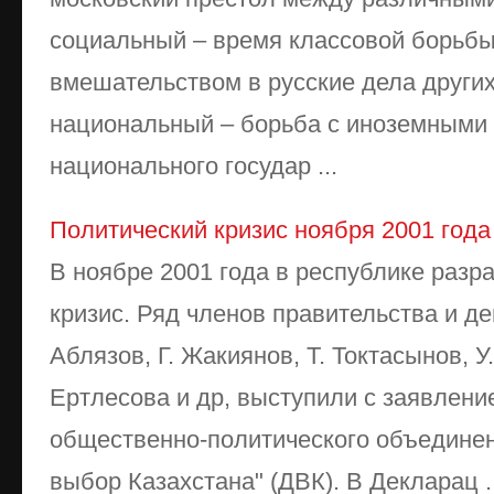
социальный – время классовой борьбы
вмешательством в русские дела других
национальный – борьба с иноземными
национального государ ...
Политический кризис ноября 2001 года
В ноябре 2001 года в республике разр
кризис. Ряд членов правительства и д
Аблязов, Г. Жакиянов, Т. Токтасынов, У
Ертлесова и др, выступили с заявлени
общественно-политического объедине
выбор Казахстана" (ДВК). В Декларац ..