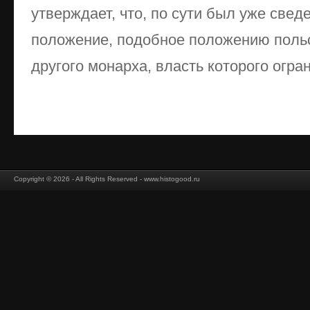
утверждает, что, по сути был уже свед
положение, подобное положению польс
другого монарха, власть которого огран
Copyright © 2026 - All Rights Reserved - www.histogood.ru