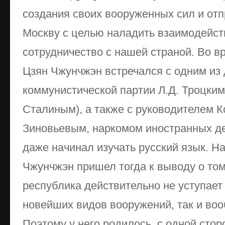
создания своих вооруженных сил и от
Москву с целью наладить взаимодейств
сотрудничество с нашей страной. Во 
Цзян Чжунчжэн встречался с одним из
коммунистической партии Л.Д. Троцким 
Сталиным), а также с руководителем К
Зиновьевым, наркомом иностранных де
даже начинал изучать русский язык. Н
Чжунчжэн пришел тогда к выводу о том
республика действительно не уступает 
новейших видов вооружений, так и воо
Поэтому у него родилось, с одной сто