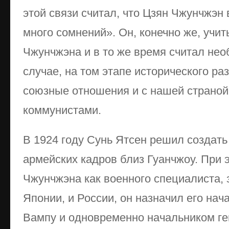
этой связи считал, что Цзян Чжунчжэ
много сомнений». Он, конечно же, учи
Чжунчжэна и в то же время считал не
случае, на том этапе исторического ра
союзные отношения и с нашей страной,
коммунистами.
В 1924 году Сунь Ятсен решил создать
армейских кадров близ Гуанчжоу. При 
Чжунчжэна как военного специалиста, 
Японии, и России, он назначил его на
Вампу и одновременно начальником ге