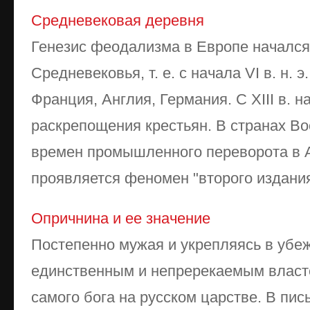
Средневековая деревня
Генезис феодализма в Европе начался
Средневековья, т. е. с начала VI в. н. э.
Франция, Англия, Германия. С XIII в. 
раскрепощения крестьян. В странах Во
времен промышленного переворота в А
проявляется феномен "второго издания"
Опричнина и ее значение
Постепенно мужая и укрепляясь в убеж
единственным и непререкаемым власт
самого бога на русском царстве. В пи