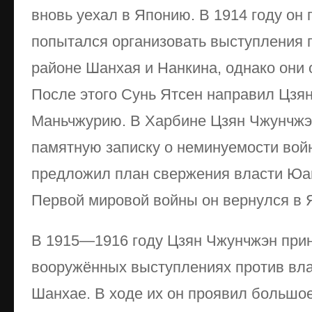
вновь уехал в Японию. В 1914 году он 
попытался организовать выступления 
районе Шанхая и Нанкина, однако они 
После этого Сунь Ятсен направил Цзя
Маньчжурию. В Харбине Цзян Чжунчжэ
памятную записку о неминуемости войн
предложил план свержения власти Юа
Первой мировой войны он вернулся в 
В 1915—1916 году Цзян Чжунчжэн прин
вооружённых выступлениях против вл
Шанхае. В ходе их он проявил большое