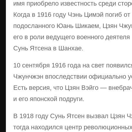
имя приобрело известность среди стор
Когда в 1916 году Чэнь Цимэй погиб от
подосланного Юань Шикаем, Цзян Чжу
его в роли ведущего военного деятеля
Сунь Ятсена в Шанхае.
10 сентября 1916 года на свет появилс
Чжунчжэн впоследствии официально ус
Есть версия, что Цзян Вэйго — внебр
и его японской подруги.
В 1918 году Сунь Ятсен вызвал Цзян Ч
тогда находился центр революционных 