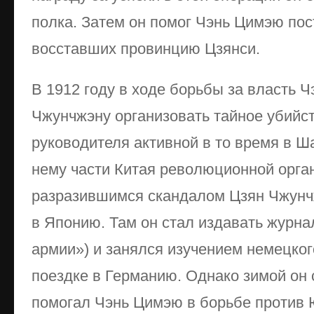
полка. Затем он помог Чэнь Цимэю пос
восставших провинцию Цзянси.
В 1912 году в ходе борьбы за власть 
Чжунчжэну организовать тайное убийс
руководителя активной в то время в Ш
нему части Китая революционной орган
разразившимся скандалом Цзян Чжун
в Японию. Там он стал издавать журна
армии») и занялся изучением немецког
поездке в Германию. Однако зимой он 
помогал Чэнь Цимэю в борьбе против 