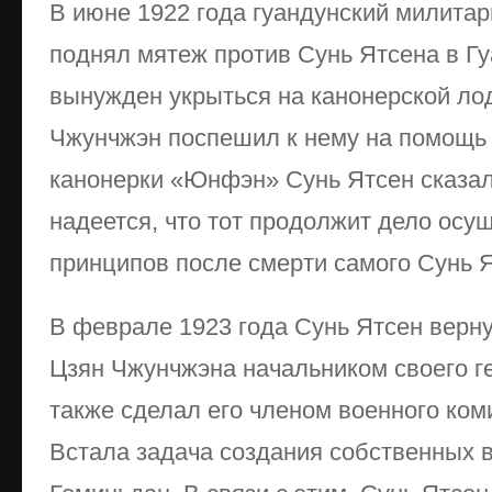
В июне 1922 года гуандунский милита
поднял мятеж против Сунь Ятсена в Гу
вынужден укрыться на канонерской ло
Чжунчжэн поспешил к нему на помощь 
канонерки «Юнфэн» Сунь Ятсен сказал
надеется, что тот продолжит дело осу
принципов после смерти самого Сунь Я
В феврале 1923 года Сунь Ятсен верну
Цзян Чжунчжэна начальником своего г
также сделал его членом военного ком
Встала задача создания собственных 