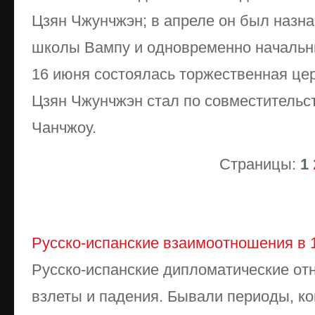
Цзян Чжунчжэн; в апреле он был назн
школы Вампу и одновременно начальн
16 июня состоялась торжественная це
Цзян Чжунчжэн стал по совместительс
Чанчжоу.
Страницы:
1
Русско-испанские взаимоотношения в 
Русско-испанские дипломатические от
взлеты и падения. Бывали периоды, ко