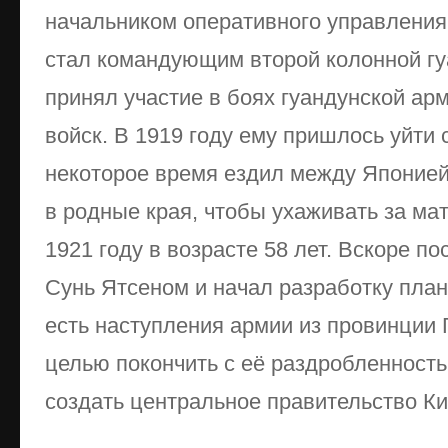
начальником оперативного управления.
стал командующим второй колонной гу
принял участие в боях гуандунской ар
войск. В 1919 году ему пришлось уйти 
некоторое время ездил между Японией
в родные края, чтобы ухаживать за ма
1921 году в возрасте 58 лет. Вскоре п
Сунь Ятсеном и начал разработку план
есть наступления армии из провинции 
целью покончить с её раздробленность
создать центральное правительство Ки