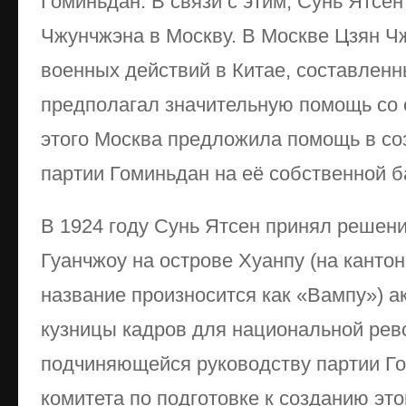
Гоминьдан. В связи с этим, Сунь Ятсе
Чжунчжэна в Москву. В Москве Цзян 
военных действий в Китае, составлен
предполагал значительную помощь со
этого Москва предложила помощь в со
партии Гоминьдан на её собственной б
В 1924 году Сунь Ятсен принял решени
Гуанчжоу на острове Хуанпу (на кантон
название произносится как «Вампу») 
кузницы кадров для национальной ре
подчиняющейся руководству партии Г
комитета по подготовке к созданию эт