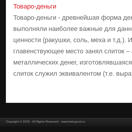
Товаро-деньги
Товаро-деньги - древнейшая форма дене
выполняли наиболее важные для данн
ценности (ракушки, соль, меха и т.д.). 
главенствующее место занял слиток –
металлических денег, изготовлявшаяс
слиток служил эквивалентом (т.е. выра
Copyright © 2026 - All Rights Reserved - www.histogood.ru